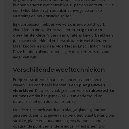
kunnen variëren wat betreft kleur, patroon en textuur. Dit
soort vloerkleden zijn populair vanwege de unieke
uitstraling en het artistieke geheel.
Bij Floorpassion hebben we verschillende patchwork
vloerkleden die variëren van een
rustige tot een
opvallende kleur
. Vloerkleed Chatel is bijvoorbeeld een
patchwork vloerkleed en beschikbaar in wel 8 kleuren.
Maar kijk ook eens naar vloerkleden Enzo, Flint of
Pastel
.
Deze hebben allemaal een eigen touch en zo is er voor
ieder wat wils.
Verschillende weeftechnieken
Er zijn verschillende manieren om een vloerkleed te
weven. Een voorbeeld hiervan is een
plat geweven
vloerkleed
. Dit wordt vaak gekozen voor
drukbezochte
ruimtes
omdat het gemakkelijk is in onderhoud en
daarom is het een duurzame keuze.
Met deze techniek wordt een plat, gelijkmatig patroon
gecreëerd. Een plat geweven vloerkleed staat bekend om
strakke, platte en duurzame eigenschappen, zonder
opstaande pool. Een andere mogelijkheid is een grof