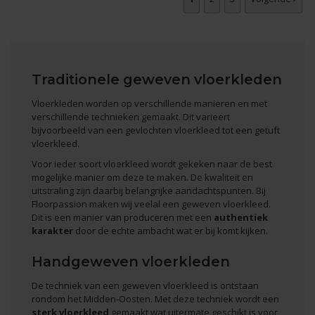
Traditionele geweven vloerkleden
Vloerkleden worden op verschillende manieren en met
verschillende
technieken
gemaakt. Dit varieert
bijvoorbeeld van een gevlochten vloerkleed tot een
getuft
vloerkleed
.
Voor ieder soort vloerkleed wordt gekeken naar de best
mogelijke manier om deze te maken. De kwaliteit en
uitstraling zijn daarbij belangrijke aandachtspunten. Bij
Floorpassion maken wij veelal een geweven vloerkleed.
Dit is een manier van produceren met een
authentiek
karakter
door de echte ambacht wat er bij komt kijken.
Handgeweven vloerkleden
De techniek van een geweven vloerkleed is ontstaan
rondom het Midden-Oosten. Met deze techniek wordt een
sterk vloerkleed
gemaakt wat uitermate geschikt is voor