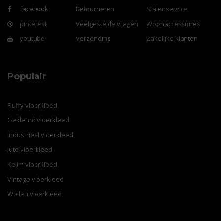
facebook
Retourneren
Stalenservice
pinterest
Veelgestelde vragen
Woonaccessoires
youtube
Verzending
Zakelijke klanten
Populair
Fluffy vloerkleed
Gekleurd vloerkleed
Industrieel vloerkleed
Jute vloerkleed
Kelim vloerkleed
Vintage vloerkleed
Wollen vloerkleed