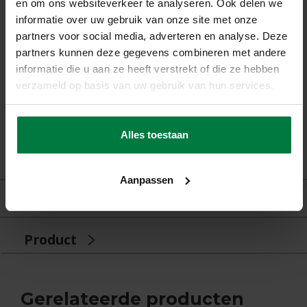
en om ons websiteverkeer te analyseren. Ook delen we
informatie over uw gebruik van onze site met onze
Garantie:
2 Jaar Fabrieksgarantie
partners voor social media, adverteren en analyse. Deze
partners kunnen deze gegevens combineren met andere
Patroon:
Effen
informatie die u aan ze heeft verstrekt of die ze hebben
verzameld op basis van uw gebruik van hun services.
Vloerverwarming:
Geschikt
Alles toestaan
Aanpassen
Beoordelingen
Product
Gerelateerde producten