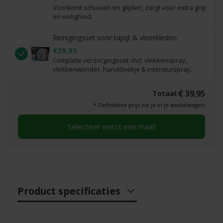
Voorkomt schuiven en glijden, zorgt voor extra grip
en veiligheid.
Reinigingsset voor tapijt & vloerkleden
€39,95
Complete verzorgingsset: incl. vlekkenspray,
vlekkenwonder, handdoekje & interieurspray.
€ 39,95
Totaal:
* Definitieve prijs zie je in je winkelwagen
Selecteer eerst een maat
Product specificaties