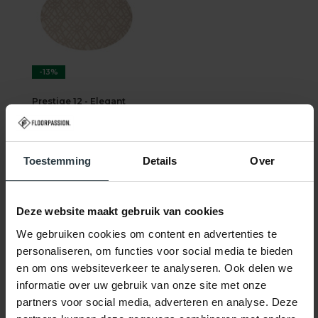
-13%
Prestige 12 - Elegant
laagpolig outdoor
vloerkleed
Prestige 12 - Elegant
laagpolig outdoor vloerkleed
op voorraad
Toestemming
Details
Over
559,-
639,-
Deze website maakt gebruik van cookies
SHOP NU
We gebruiken cookies om content en advertenties te
personaliseren, om functies voor social media te bieden
en om ons websiteverkeer te analyseren. Ook delen we
informatie over uw gebruik van onze site met onze
partners voor social media, adverteren en analyse. Deze