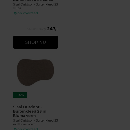
Sisal Outdoor - Buitenkleed 23
ellips
op voorraad
247,-
288,-
SHOP NU
-14%
Sisal Outdoor -
Buitenkleed 23 in
Bluma vorm
Sisal Outdoor - Buitenkleed 23
in Bluma vorm
op voorraad