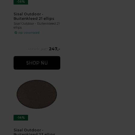
-14%
Sisal Outdoor -
Buitenkleed 21 ellips
Sisal Outdoor - Buitenkleed 21
ellips
op voorraad
247,-
288,-
SHOP NU
-14%
Sisal Outdoor -
Buitenkleed 23 ellips