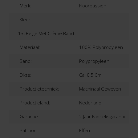
Merk:
Floorpassion
Kleur:
13, Beige Met Crème Band
Materiaal:
100% Polypropyleen
Band:
Polypropyleen
Dikte:
Ca. 0,5 Cm
Productietechniek:
Machinaal Geweven
Productieland:
Nederland
Garantie:
2 Jaar Fabrieksgarantie
Patroon:
Effen