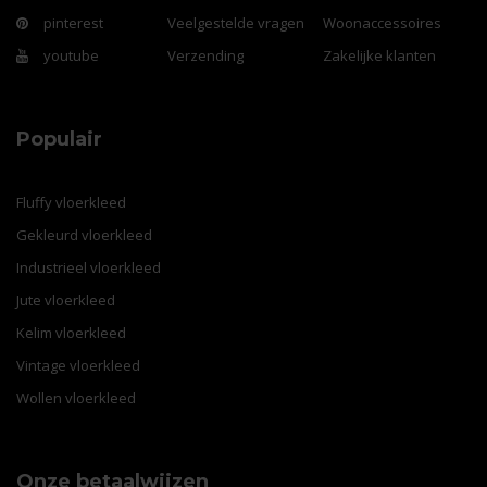
pinterest
Veelgestelde vragen
Woonaccessoires
youtube
Verzending
Zakelijke klanten
Populair
Fluffy vloerkleed
Gekleurd vloerkleed
Industrieel vloerkleed
Jute vloerkleed
Kelim vloerkleed
Vintage vloerkleed
Wollen vloerkleed
Onze betaalwijzen