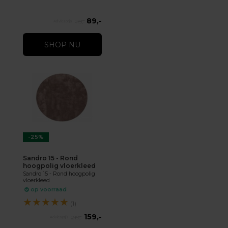
89,-
119,-
SHOP NU
-25%
Sandro 15 - Rond
hoogpolig vloerkleed
Sandro 15 - Rond hoogpolig
vloerkleed
op voorraad
★
★
★
★
★
(1)
159,-
219,-