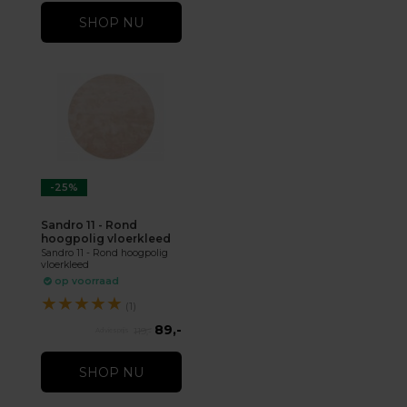
SHOP NU
-25%
Sandro 11 - Rond
hoogpolig vloerkleed
Sandro 11 - Rond hoogpolig
vloerkleed
op voorraad
★
★
★
★
★
(1)
89,-
119,-
SHOP NU