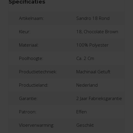
Specificaties
Artikelnaam:
Sandro 18 Rond
Kleur:
18, Chocolate Brown
Materiaal:
100% Polyester
Poolhoogte:
Ca. 2 Cm
Productietechniek:
Machinaal Getuft
Productieland:
Nederland
Garantie:
2 Jaar Fabrieksgarantie
Patroon:
Effen
Vloerverwarming:
Geschikt