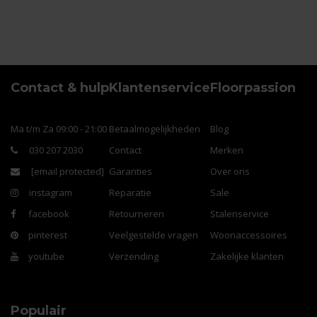
Contact & hulp
Klantenservice
Floorpassion
Ma t/m Za 09:00 - 21:00
Betaalmogelijkheden
Blog
030 207 2030
Contact
Merken
[email protected]
Garanties
Over ons
instagram
Reparatie
Sale
facebook
Retourneren
Stalenservice
pinterest
Veelgestelde vragen
Woonaccessoires
youtube
Verzending
Zakelijke klanten
Populair