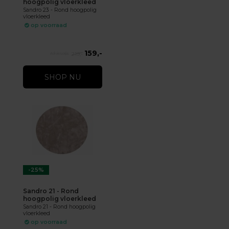
hoogpolig vloerkleed
Sandro 23 - Rond hoogpolig
vloerkleed
op voorraad
159,-
219,-
SHOP NU
-25%
Sandro 21 - Rond
hoogpolig vloerkleed
Sandro 21 - Rond hoogpolig
vloerkleed
op voorraad