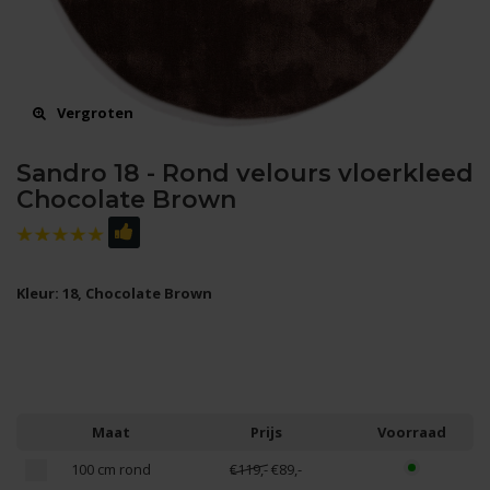
Vergroten
Sandro 18 - Rond velours vloerkleed
Chocolate Brown
Kleur: 18, Chocolate Brown
Maat
Prijs
Voorraad
100 cm rond
€119,-
€89,-