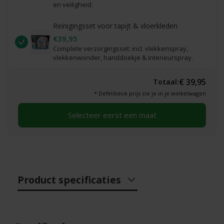
en veiligheid.
Reinigingsset voor tapijt & vloerkleden
€39,95
Complete verzorgingsset: incl. vlekkenspray,
vlekkenwonder, handdoekje & interieurspray.
€ 39,95
Totaal:
* Definitieve prijs zie je in je winkelwagen
Selecteer eerst een maat
Product specificaties