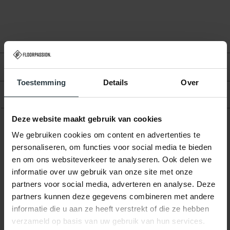
Beoordelingen
Toestemming
Details
Over
Product
Deze website maakt gebruik van cookies
We gebruiken cookies om content en advertenties te
Gerelateerde producten
personaliseren, om functies voor social media te bieden
en om ons websiteverkeer te analyseren. Ook delen we
informatie over uw gebruik van onze site met onze
partners voor social media, adverteren en analyse. Deze
partners kunnen deze gegevens combineren met andere
informatie die u aan ze heeft verstrekt of die ze hebben
verzameld op basis van uw gebruik van hun services.