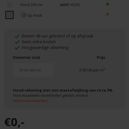
Rond 200 cm
€669,-
€529,-
Op maat
Binnen 48-uur geleverd of op afspraak
Geen extra kosten
Hoogwaardige afwerking
Diameter (cm)
Prijs
2
€187,00 per m
Houd rekening met een maatafwijking van circa 3%
.
Voor maatwerk vloerkleden gelden andere
retourvoorwaarden
.
€0,-