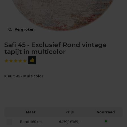
Vergroten
Safi 45 - Exclusief Rond vintage
tapijt in multicolor
Kleur: 45 - Multicolor
Maat
Prijs
Voorraad
Rond 160 cm
€479,-
€369,-