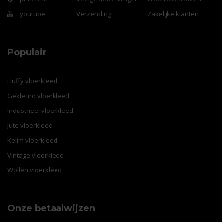
youtube
Verzending
Zakelijke klanten
Populair
Fluffy vloerkleed
Gekleurd vloerkleed
Industrieel vloerkleed
Jute vloerkleed
Kelim vloerkleed
Vintage vloerkleed
Wollen vloerkleed
Onze betaalwijzen