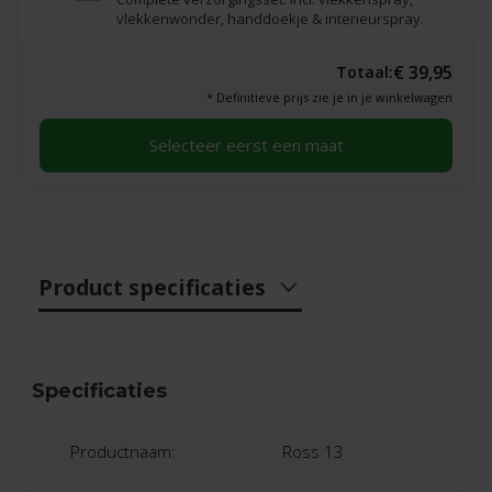
vlekkenwonder, handdoekje & interieurspray.
€ 39,95
Totaal:
* Definitieve prijs zie je in je winkelwagen
Selecteer eerst een maat
Product specificaties
Specificaties
Productnaam:
Ross 13