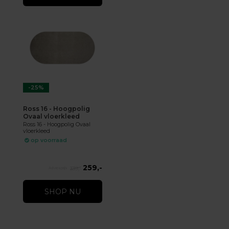
-25%
Ross 16 - Hoogpolig
Ovaal vloerkleed
Ross 16 - Hoogpolig Ovaal
vloerkleed
op voorraad
259,-
339,-
SHOP NU