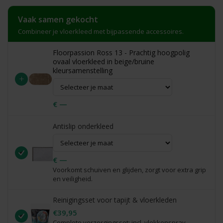
Vaak samen gekocht
Combineer je vloerkleed met bijpassende accessoires.
Floorpassion Ross 13 - Prachtig hoogpolig
ovaal vloerkleed in beige/bruine
kleursamenstelling
+
€ —
Antislip onderkleed
€ —
Voorkomt schuiven en glijden, zorgt voor extra grip
en veiligheid.
Reinigingsset voor tapijt & vloerkleden
€39,95
Complete verzorgingsset: incl. vlekkenspray,