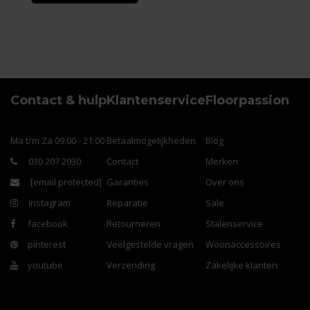
Contact & hulp
Klantenservice
Floorpassion
Ma t/m Za 09:00 - 21:00
Betaalmogelijkheden
Blog
030 207 2030
Contact
Merken
[email protected]
Garanties
Over ons
instagram
Reparatie
Sale
facebook
Retourneren
Stalenservice
pinterest
Veelgestelde vragen
Woonaccessoires
youtube
Verzending
Zakelijke klanten