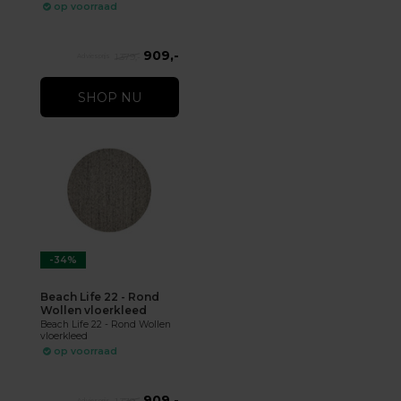
op voorraad
909,-
1.379,-
SHOP NU
-34%
Beach Life 22 - Rond
Wollen vloerkleed
Beach Life 22 - Rond Wollen
vloerkleed
op voorraad
909,-