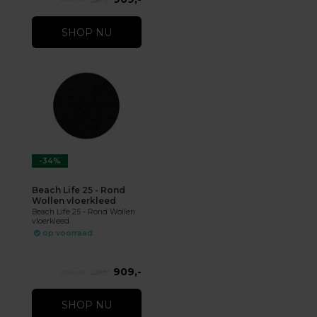
1.379,-
SHOP NU
-34%
Beach Life 25 - Rond
Wollen vloerkleed
Beach Life 25 - Rond Wollen
vloerkleed
op voorraad
909,-
1.379,-
SHOP NU