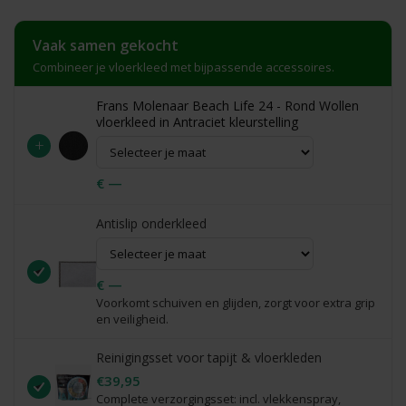
Vaak samen gekocht
Combineer je vloerkleed met bijpassende accessoires.
Frans Molenaar Beach Life 24 - Rond Wollen
vloerkleed in Antraciet kleurstelling
+
€ —
Antislip onderkleed
€ —
Voorkomt schuiven en glijden, zorgt voor extra grip
en veiligheid.
Reinigingsset voor tapijt & vloerkleden
€39,95
Complete verzorgingsset: incl. vlekkenspray,