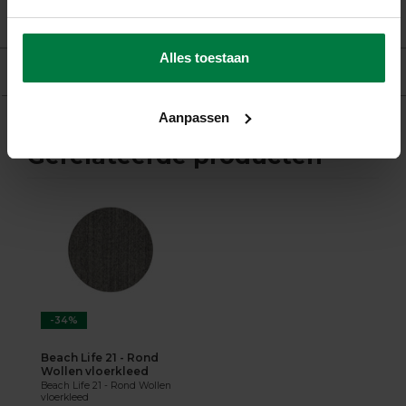
Beoordelingen
Alles toestaan
Product
Aanpassen
Gerelateerde producten
-34%
Beach Life 21 - Rond
Wollen vloerkleed
Beach Life 21 - Rond Wollen
vloerkleed