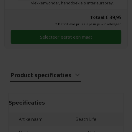
vlekkenwonder, handdoekje & interieurspray.
€ 39,95
Totaal:
* Definitieve prijs zie je in je winkelwagen
Selecteer eerst een maat
Product specificaties
Specificaties
Artikelnaam:
Beach Life