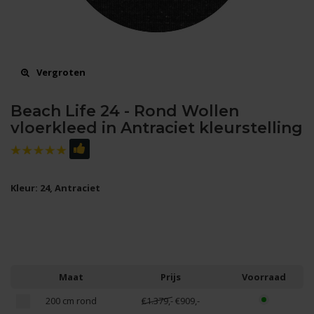
Vergroten
Beach Life 24 - Rond Wollen
vloerkleed in Antraciet kleurstelling
Kleur: 24, Antraciet
Maat
Prijs
Voorraad
200 cm rond
€1.379,-
€909,-