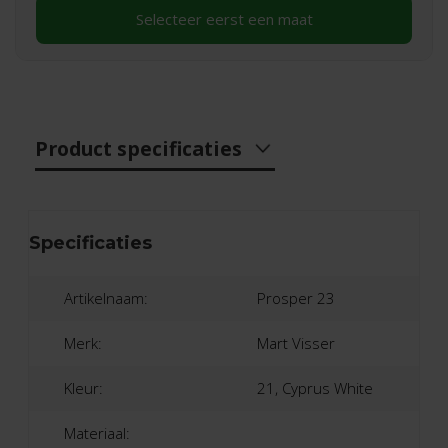
Selecteer eerst een maat
Product specificaties
Specificaties
Artikelnaam:
Prosper 23
Merk:
Mart Visser
Kleur:
21, Cyprus White
Materiaal: