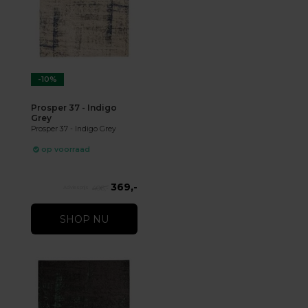
-10%
Prosper 37 - Indigo
Grey
Prosper 37 - Indigo Grey
op voorraad
369,-
406,-
SHOP NU