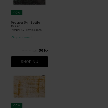
-10%
Prosper 54 - Bottle
Green
Prosper 54 - Bottle Green
op voorraad
369,-
406,-
SHOP NU
-10%