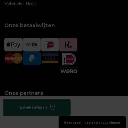
Wollen vloerkleed
Onze betaalwijzen
Onze partners
In winkelwagen
Geen staal – bestel standaardmaat
Algemene voorwaarden
|
Disclaimer
|
Privacy policy
|
Sitemap