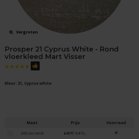
Vergroten
Prosper 21 Cyprus White - Rond
vloerkleed Mart Visser
Kleur: 21, Cyprus white
Maat
Prijs
Voorraad
200 cm rond
€459,-
€415,-