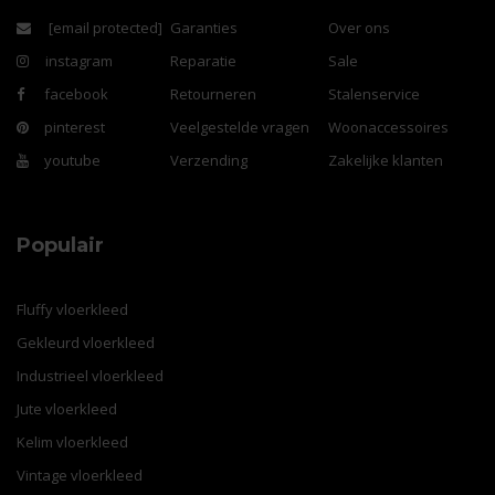
[email protected]
Garanties
Over ons
instagram
Reparatie
Sale
facebook
Retourneren
Stalenservice
pinterest
Veelgestelde vragen
Woonaccessoires
youtube
Verzending
Zakelijke klanten
Populair
Fluffy vloerkleed
Gekleurd vloerkleed
Industrieel vloerkleed
Jute vloerkleed
Kelim vloerkleed
Vintage vloerkleed