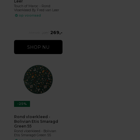
Leer
Touch of Maroc - Rond
Vloerkleed By Fred van Leer
op voorraad
269,-
299,-
SHOP NU
-25%
Rond vloerkleed -
Bolivian Etis Smaragd
Green 55
Rond vloerkleed - Bolivian
Etis Smaragd Green 55