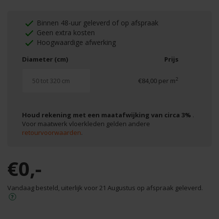
Binnen 48-uur geleverd of op afspraak
Geen extra kosten
Hoogwaardige afwerking
Diameter (cm)
Prijs
2
€84,00 per m
Houd rekening met een maatafwijking van circa 3%
.
Voor maatwerk vloerkleden gelden andere
retourvoorwaarden
.
€0,-
Vandaag besteld, uiterlijk voor 21 Augustus op afspraak geleverd.