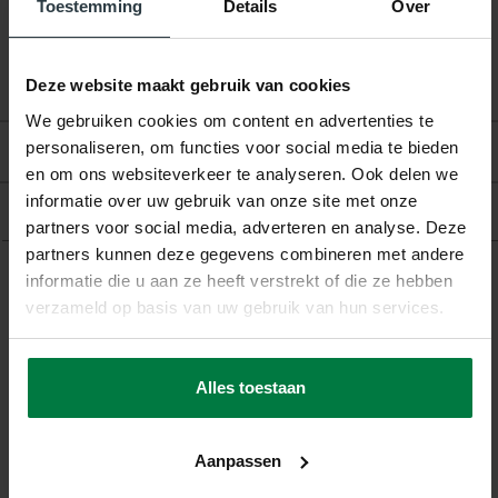
Toestemming
Details
Over
Patroon:
Dessin
Vloerverwarming:
Geschikt
Deze website maakt gebruik van cookies
We gebruiken cookies om content en advertenties te
personaliseren, om functies voor social media te bieden
Beoordelingen
en om ons websiteverkeer te analyseren. Ook delen we
informatie over uw gebruik van onze site met onze
Product
partners voor social media, adverteren en analyse. Deze
partners kunnen deze gegevens combineren met andere
informatie die u aan ze heeft verstrekt of die ze hebben
verzameld op basis van uw gebruik van hun services.
Gerelateerde producten
Alles toestaan
Aanpassen