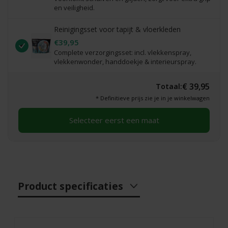
en veiligheid.
Reinigingsset voor tapijt & vloerkleden
€39,95
Complete verzorgingsset: incl. vlekkenspray,
vlekkenwonder, handdoekje & interieurspray.
€ 39,95
Totaal:
* Definitieve prijs zie je in je winkelwagen
Selecteer eerst een maat
Product specificaties