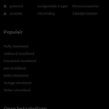
pinterest
Veelgestelde vragen
Woonaccessoires
youtube
Verzending
Zakelijke klanten
Populair
Fluffy vloerkleed
Gekleurd vloerkleed
Industrieel vloerkleed
Jute vloerkleed
Kelim vloerkleed
Vintage vloerkleed
Wollen vloerkleed
Onze betaalwijzen