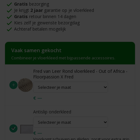
Gratis
bezorging
Je krijgt
2 jaar
garantie op je vloerkleed
Gratis
retour binnen 14 dagen
Kies zelf je gewenste bezorgdag
Achteraf betalen mogelijk
Vaak samen gekocht
Combineer je vloerkleed met bijpassende accessoires.
Fred van Leer Rond vloerkleed - Out of Africa -
Floorpassion X Fred
+
€ —
Antislip onderkleed
€ —
Voorkomt schuiven en glijden, zorgt voor extra grip