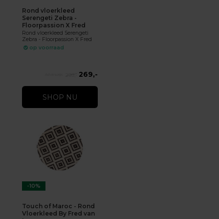
Rond vloerkleed
Serengeti Zebra -
Floorpassion X Fred
Rond vloerkleed Serengeti
Zebra - Floorpassion X Fred
op voorraad
269,-
299,-
SHOP NU
-10%
Touch of Maroc - Rond
Vloerkleed By Fred van