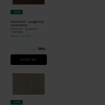
-20%
Marina 63 - Laagpolig
vloerkleed
Marina 63 - Laagpolig
vloerkleed
op voorraad
399,-
495,-
SHOP NU
-20%