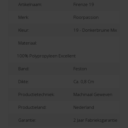
Artikelnaam:
Firenze 19
Merk:
Floorpassion
Kleur:
19 - Donkerbruine Mix
Materiaal:
100% Polypropyleen Excellent
Band:
Feston
Dikte:
Ca. 0,8 Cm
Productietechniek:
Machinaal Geweven
Productieland:
Nederland
Garantie:
2 Jaar Fabrieksgarantie