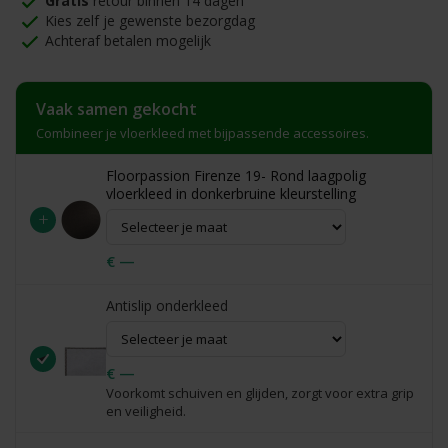
Gratis
retour binnen 14 dagen
Kies zelf je gewenste bezorgdag
Achteraf betalen mogelijk
Vaak samen gekocht
Combineer je vloerkleed met bijpassende accessoires.
Floorpassion Firenze 19- Rond laagpolig
vloerkleed in donkerbruine kleurstelling
+
€ —
Antislip onderkleed
€ —
Voorkomt schuiven en glijden, zorgt voor extra grip
en veiligheid.