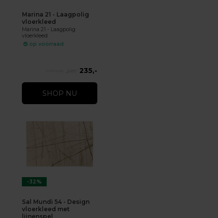
Marina 21 - Laagpolig
vloerkleed
Marina 21 - Laagpolig
vloerkleed
op voorraad
235,-
299,-
SHOP NU
-32%
Sal Mundi 54 - Design
vloerkleed met
lijnenspel