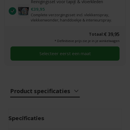
Reinigingsset voor tapijt & vloerkleden
€39,95
Complete verzorgingsset: incl. vlekkenspray,
vlekkenwonder, handdoekje & interieurspray.
€ 39,95
Totaal:
* Definitieve prijs zie je in je winkelwagen
Selecteer eerst een maat
Product specificaties
Specificaties