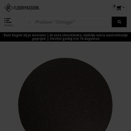
0
menu
Rust begint bij je interieur | Al onze vloerkleden, tijdelijk extra aantrekkelijk
geprijsd. | Slechts geldig t/m 16 augustus