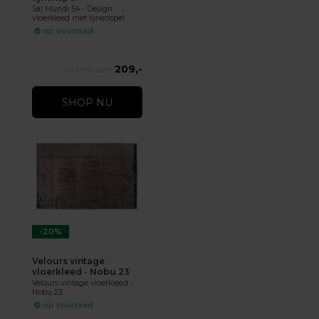
Sal Mundi 54 - Design
vloerkleed met lijnenspel
op voorraad
209,-
309,-
SHOP NU
-20%
Velours vintage
vloerkleed - Nobu 23
Velours vintage vloerkleed -
Nobu 23
op voorraad