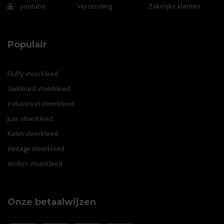
youtube
Verzending
Zakelijke klanten
Populair
Fluffy vloerkleed
Gekleurd vloerkleed
Industrieel vloerkleed
Jute vloerkleed
Kelim vloerkleed
Vintage vloerkleed
Wollen vloerkleed
Onze betaalwijzen