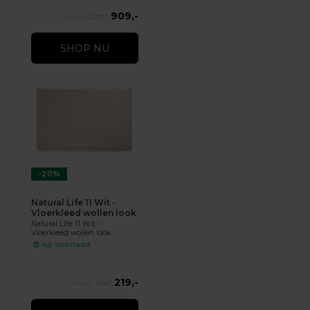
909,-
1.379,-
SHOP NU
-20%
Natural Life 11 Wit -
Vloerkleed wollen look
Natural Life 11 Wit -
Vloerkleed wollen look
op voorraad
219,-
274,-