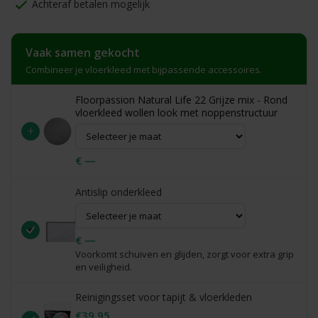
Achteraf betalen mogelijk
Vaak samen gekocht
Combineer je vloerkleed met bijpassende accessoires.
Floorpassion Natural Life 22 Grijze mix - Rond
vloerkleed wollen look met noppenstructuur
+
€ —
Antislip onderkleed
€ —
Voorkomt schuiven en glijden, zorgt voor extra grip
en veiligheid.
Reinigingsset voor tapijt & vloerkleden
€39,95