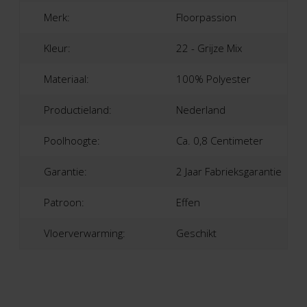
Merk:
Floorpassion
Kleur:
22 - Grijze Mix
Materiaal:
100% Polyester
Productieland:
Nederland
Poolhoogte:
Ca. 0,8 Centimeter
Garantie:
2 Jaar Fabrieksgarantie
Patroon:
Effen
Vloerverwarming:
Geschikt