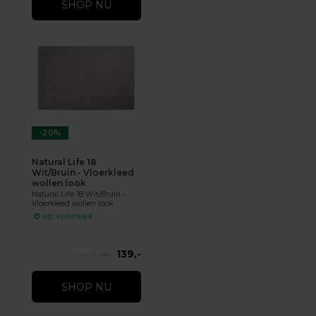
SHOP NU
-20%
Natural Life 18
Wit/Bruin - Vloerkleed
wollen look
Natural Life 18 Wit/Bruin -
Vloerkleed wollen look
op voorraad
139,-
174,-
SHOP NU