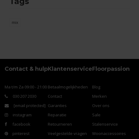
Tags
mix
Contact & hulp
Klantenservice
Floorpassion
Ma t/m Za 09:00 - 21:00
Betaalmogelijkheden
Blog
030 207 2030
Contact
Merken
[email protected]
Garanties
Over ons
instagram
Reparatie
Sale
facebook
Retourneren
Stalenservice
pinterest
Veelgestelde vragen
Woonaccessoires