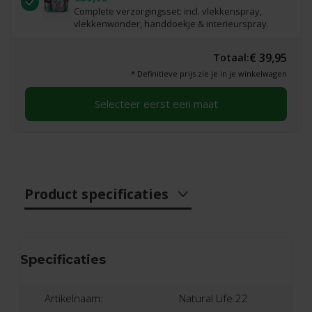
Complete verzorgingsset: incl. vlekkenspray,
vlekkenwonder, handdoekje & interieurspray.
€ 39,95
Totaal:
* Definitieve prijs zie je in je winkelwagen
Selecteer eerst een maat
Product specificaties
Specificaties
Artikelnaam:
Natural Life 22