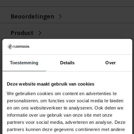
Beoordelingen
Product
Gerelateerde producten
Toestemming
Details
Over
Deze website maakt gebruik van cookies
We gebruiken cookies om content en advertenties te
personaliseren, om functies voor social media te bieden
en om ons websiteverkeer te analyseren. Ook delen we
-68%
informatie over uw gebruik van onze site met onze
partners voor social media, adverteren en analyse. Deze
Arctic Life 17 - Wollen
partners kunnen deze gegevens combineren met andere
vloerkleed