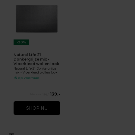
-20%
Natural Life 21
Donkergrijze mix -
Vloerkleed wollen look
Natural Life 21 Donkergrijze
mix - Vloerkleed wollen look
op voorraad
139,-
174,-
SHOP NU