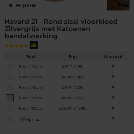
Vergroten
Vergro
Havard 21 - Rond sisal vloerkleed
Zilvergrijs met Katoenen
bandafwerking
Maat
Prijs
Voorraad
Rond 150 cm
€224,-
€199,-
Rond 200 cm
€389,-
€349,-
Rond 240 cm
€569,-
€509,-
Rond 300 cm
€889,-
€799,-
Rond 400 cm
€1.579,-
€1.399,-
Op maat