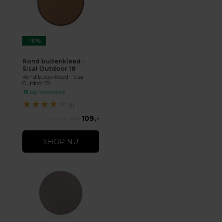
-10%
Rond buitenkleed -
Sisal Outdoor 18
Rond buitenkleed - Sisal
Outdoor 18
op voorraad
★
★
★
★
★
(1)
109,-
124,-
SHOP NU