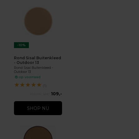
-10%
Rond Sisal Buitenkleed
- Outdoor 13
Rond Sisal Buitenkleed -
Outdoor 13
op voorraad
★
★
★
★
★
(1)
109,-
124,-
SHOP NU