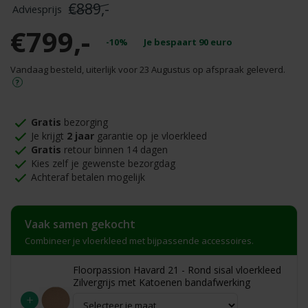
€889,-
€799,-
-10%
Je bespaart
90
euro
Vandaag besteld, uiterlijk voor 23 Augustus op afspraak geleverd.
Gratis
bezorging
Je krijgt
2 jaar
garantie op je vloerkleed
Gratis
retour binnen 14 dagen
Kies zelf je gewenste bezorgdag
Achteraf betalen mogelijk
Vaak samen gekocht
Combineer je vloerkleed met bijpassende accessoires.
Floorpassion Havard 21 - Rond sisal vloerkleed
Zilvergrijs met Katoenen bandafwerking
+