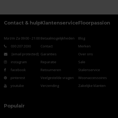
Contact & hulp
Klantenservice
Floorpassion
Ma t/m Za 09:00 - 21:00
Betaalmogelijkheden
Blog
030 207 2030
Contact
Merken
[email protected]
Garanties
Over ons
instagram
Reparatie
Sale
facebook
Retourneren
Stalenservice
pinterest
Veelgestelde vragen
Woonaccessoires
youtube
Verzending
Zakelijke klanten
Populair