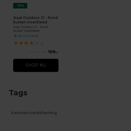
-10%
Sisal Outdoor 21 - Rond
buiten vloerkleed
Sisal Outdoor 21 - Rond
buiten vloerkleed
op voorraad
★
★
★
★
★
(1)
109,-
124,-
SHOP NU
Tags
Katoenen bandafwerking