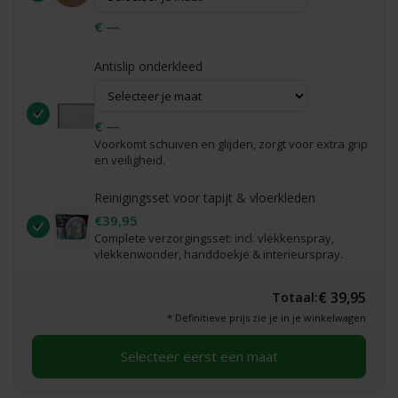
€ —
Antislip onderkleed
€ —
Voorkomt schuiven en glijden, zorgt voor extra grip
en veiligheid.
Reinigingsset voor tapijt & vloerkleden
€39,95
Complete verzorgingsset: incl. vlekkenspray,
vlekkenwonder, handdoekje & interieurspray.
€ 39,95
Totaal:
* Definitieve prijs zie je in je winkelwagen
Selecteer eerst een maat