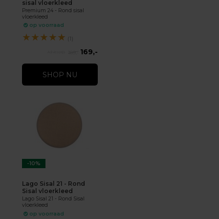
sisal vloerkleed
Premium 24 - Rond sisal
vloerkleed
op voorraad
★
★
★
★
★
(1)
169,-
189,-
SHOP NU
-10%
Lago Sisal 21 - Rond
Sisal vloerkleed
Lago Sisal 21 - Rond Sisal
vloerkleed
op voorraad