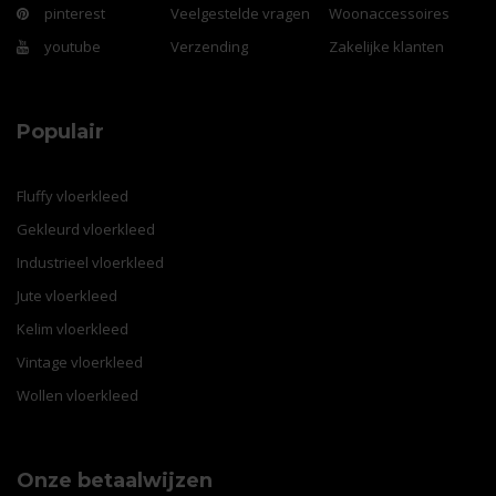
pinterest
Veelgestelde vragen
Woonaccessoires
youtube
Verzending
Zakelijke klanten
Populair
Fluffy vloerkleed
Gekleurd vloerkleed
Industrieel vloerkleed
Jute vloerkleed
Kelim vloerkleed
Vintage vloerkleed
Wollen vloerkleed
Onze betaalwijzen