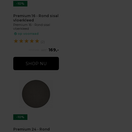
-10%
Premium 16 - Rond sisal
vloerkleed
Premium 16 - Rond sisal
vloerkleed
op voorraad
★
★
★
★
★
(2)
169,-
189,-
SHOP NU
-10%
Premium 24 - Rond