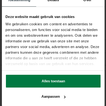
Vloerverwarming:
Geschikt
Deze website maakt gebruik van cookies
We gebruiken cookies om content en advertenties te
personaliseren, om functies voor social media te bieden
en om ons websiteverkeer te analyseren. Ook delen we
informatie over uw gebruik van onze site met onze
Beoordelingen
partners voor social media, adverteren en analyse. Deze
partners kunnen deze gegevens combineren met andere
informatie die u aan ze heeft verstrekt of die ze hebben
Product
verzameld op basis van uw gebruik van hun services.
Gerelateerde producten
Alles toestaan
Aanpassen