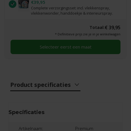
€39,95
Complete verzorgingsset: incl. vlekkenspray,
vlekkenwonder, handdoekje & interieurspray.
€ 39,95
Totaal:
* Definitieve prijs zie je in je winkelwagen
Selecteer eerst een maat
Product specificaties
Specificaties
Artikelnaam:
Premium