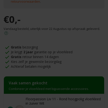
retourvoorwaarden
.
€0,-
Vandaag besteld, uiterlijk voor 22 Augustus op afspraak geleverd.
Gratis
bezorging
Je krijgt
2 jaar
garantie op je vloerkleed
Gratis
retour binnen 14 dagen
Kies zelf je gewenste bezorgdag
Achteraf betalen mogelijk
Vaak samen gekocht
Combineer je vloerkleed met bijpassende accessoires.
Floorpassion Liv 11 - Rond hoogpolig vloerkleed
in zuiver Wit