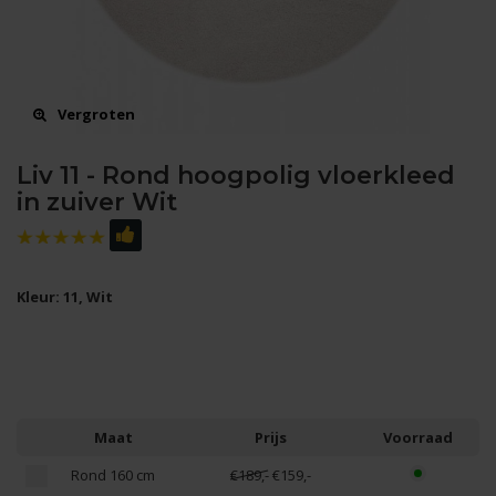
Vergroten
Liv 11 - Rond hoogpolig vloerkleed
in zuiver Wit
Kleur: 11, Wit
Maat
Prijs
Voorraad
Rond 160 cm
€189,-
€159,-