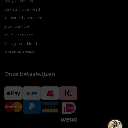
Fluffy vloerkleed
Gekleurd vloerkleed
Industrieel vloerkleed
Jute vloerkleed
Kelim vloerkleed
Vintage vloerkleed
Wollen vloerkleed
Onze betaalwijzen