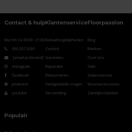
Contact & hulp
Klantenservice
Floorpassion
Ma t/m Za 09:00 - 21:00
Betaalmogelijkheden
Blog
030 207 2030
Contact
Merken
[email protected]
Garanties
Over ons
instagram
Reparatie
Sale
facebook
Retourneren
Stalenservice
pinterest
Veelgestelde vragen
Woonaccessoires
youtube
Verzending
Zakelijke klanten
Populair