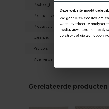
Poolhoogte:
Deze website maakt gebruik
Productietechniek:
We gebruiken cookies om cont
websiteverkeer te analyseren
Productieland:
media, adverteren en analys
verstrekt of die ze hebben v
Garantie:
Patroon:
Vloerverwarming:
Gerelateerde producten