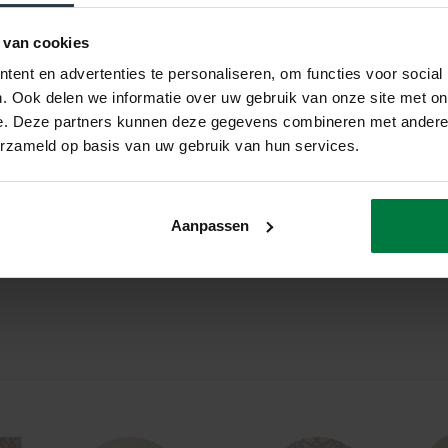
Ca. 2 Centimeter
 van cookies
Machinaal Geweven
ent en advertenties te personaliseren, om functies voor social
. Ook delen we informatie over uw gebruik van onze site met on
Turkije
e. Deze partners kunnen deze gegevens combineren met andere i
erzameld op basis van uw gebruik van hun services.
2 Jaar Fabrieksgarantie
Honinggraad Harmonie
Aanpassen
Geschikt