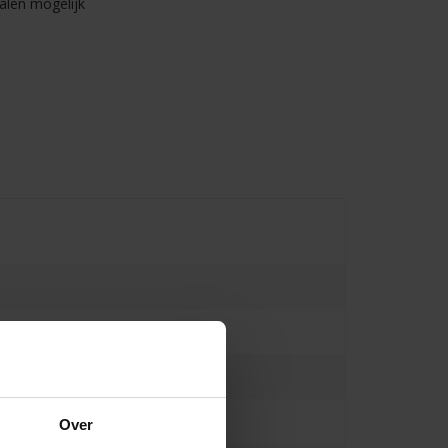
alen mogelijk
Over