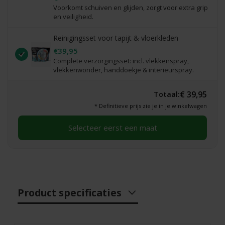
Voorkomt schuiven en glijden, zorgt voor extra grip
en veiligheid.
Reinigingsset voor tapijt & vloerkleden
€39,95
Complete verzorgingsset: incl. vlekkenspray,
vlekkenwonder, handdoekje & interieurspray.
€ 39,95
Totaal:
* Definitieve prijs zie je in je winkelwagen
Selecteer eerst een maat
Product specificaties