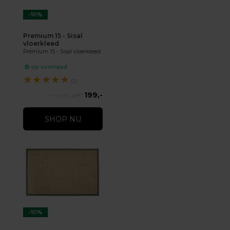
-10%
Premium 15 - Sisal
vloerkleed
Premium 15 - Sisal vloerkleed
op voorraad
★
★
★
★
★
(2)
199,-
219,-
SHOP NU
-10%