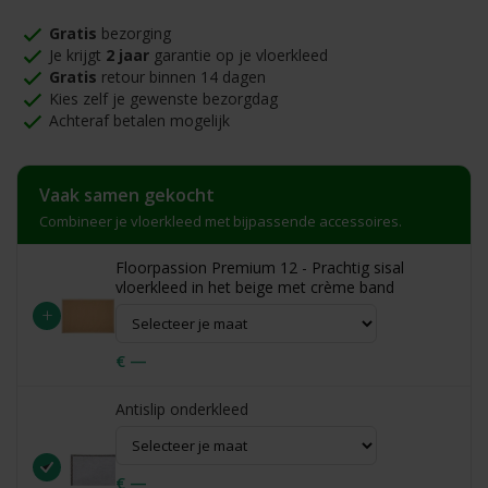
Gratis
bezorging
Je krijgt
2 jaar
garantie op je vloerkleed
Gratis
retour binnen 14 dagen
Kies zelf je gewenste bezorgdag
Achteraf betalen mogelijk
Vaak samen gekocht
Combineer je vloerkleed met bijpassende accessoires.
Floorpassion Premium 12 - Prachtig sisal
vloerkleed in het beige met crème band
+
€ —
Antislip onderkleed
€ —