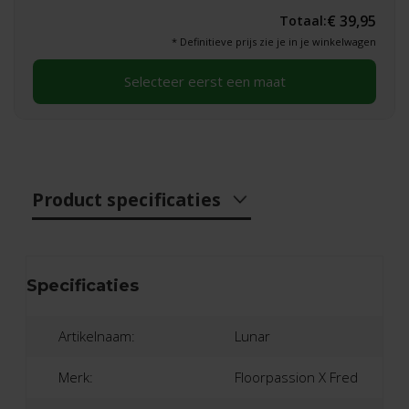
€ 39,95
Totaal:
* Definitieve prijs zie je in je winkelwagen
Selecteer eerst een maat
Product specificaties
Specificaties
Artikelnaam:
Lunar
Merk:
Floorpassion X Fred