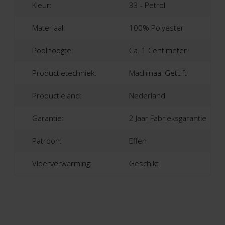
Kleur:
33 - Petrol
Materiaal:
100% Polyester
Poolhoogte:
Ca. 1 Centimeter
Productietechniek:
Machinaal Getuft
Productieland:
Nederland
Garantie:
2 Jaar Fabrieksgarantie
Patroon:
Effen
Vloerverwarming:
Geschikt