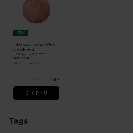
-30%
Frisco 41 - Rond effen
vloerkleed
Frisco 41 - Rond effen
vloerkleed
op voorraad
119,-
170,-
SHOP NU
Tags