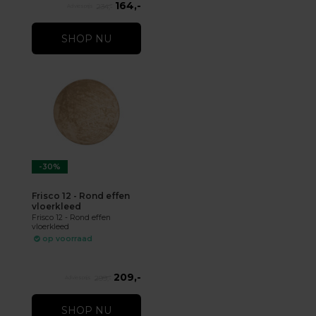
164,-
234,-
SHOP NU
-30%
Frisco 12 - Rond effen
vloerkleed
Frisco 12 - Rond effen
vloerkleed
op voorraad
209,-
299,-
SHOP NU