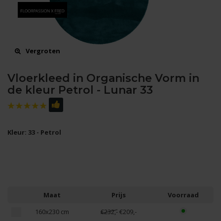
Vergroten
Vloerkleed in Organische Vorm in
de kleur Petrol - Lunar 33
Kleur: 33 - Petrol
Maat
Prijs
Voorraad
160x230 cm
€232,-
€209,-