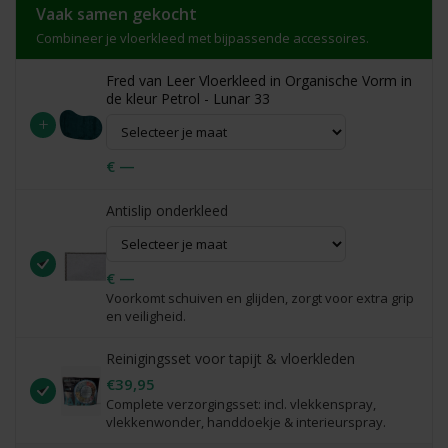
Vaak samen gekocht
Combineer je vloerkleed met bijpassende accessoires.
Fred van Leer Vloerkleed in Organische Vorm in
de kleur Petrol - Lunar 33
+
€ —
Antislip onderkleed
€ —
Voorkomt schuiven en glijden, zorgt voor extra grip
en veiligheid.
Reinigingsset voor tapijt & vloerkleden
€39,95
Complete verzorgingsset: incl. vlekkenspray,
vlekkenwonder, handdoekje & interieurspray.