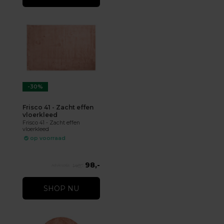
-30%
Frisco 41 - Zacht effen
vloerkleed
Frisco 41 - Zacht effen
vloerkleed
op voorraad
98,-
140,-
SHOP NU