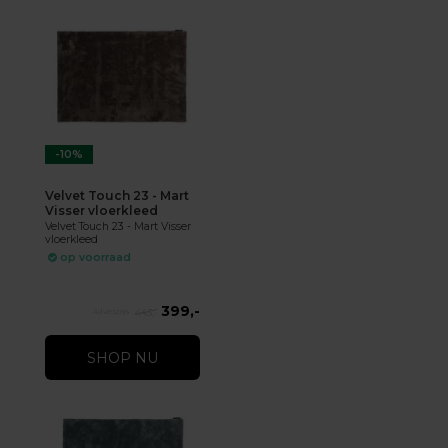
-10%
Velvet Touch 23 - Mart
Visser vloerkleed
Velvet Touch 23 - Mart Visser
vloerkleed
op voorraad
399,-
443,-
SHOP NU