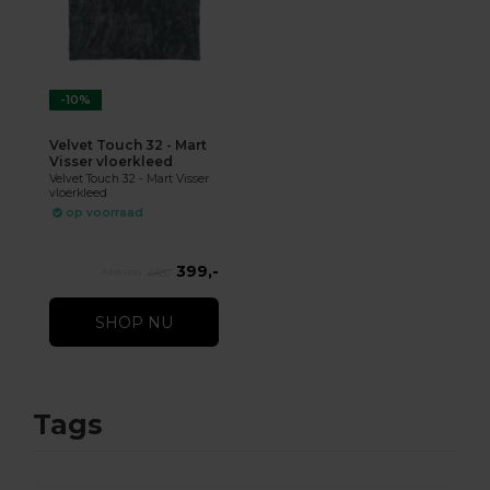
-10%
Velvet Touch 32 - Mart
Visser vloerkleed
Velvet Touch 32 - Mart Visser
vloerkleed
op voorraad
399,-
443,-
SHOP NU
Tags