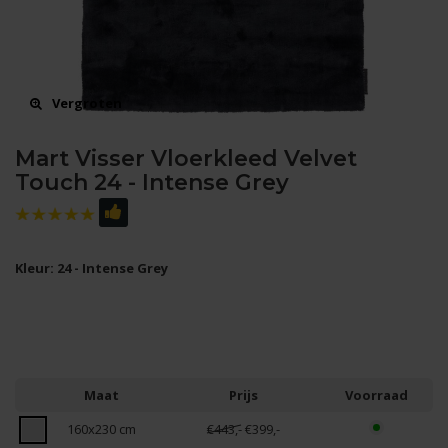
Vergroten
Mart Visser Vloerkleed Velvet
Touch 24 - Intense Grey
Kleur: 24 - Intense Grey
Maat
Prijs
Voorraad
160x230 cm
€443,-
€399,-