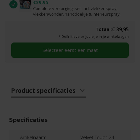
€39,95
Complete verzorgingsset: incl. vlekkenspray,
vlekkenwonder, handdoekje & interieurspray.
€ 39,95
Totaal:
* Definitieve prijs zie je in je winkelwagen
Selecteer eerst een maat
Product specificaties
Specificaties
Artikelnaam:
Velvet Touch 24