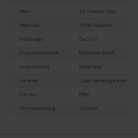
Kleur:
24 - Intense Grey
Materiaal:
100% Polyester
Poolhoogte:
Ca. 2 Cm
Productietechniek:
Machinaal Getuft
Productieland:
Nederland
Garantie:
2 Jaar Fabrieksgarantie
Patroon:
Effen
Vloerverwarming:
Geschikt