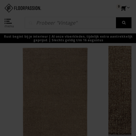
0
menu
Rust begint bij je interieur | Al onze vloerkleden, tijdelijk extra aantrekkelijk
geprijsd. | Slechts geldig t/m 16 augustus