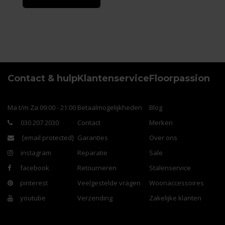
Contact & hulp
Klantenservice
Floorpassion
Ma t/m Za 09:00 - 21:00
Betaalmogelijkheden
Blog
030 207 2030
Contact
Merken
[email protected]
Garanties
Over ons
instagram
Reparatie
Sale
facebook
Retourneren
Stalenservice
pinterest
Veelgestelde vragen
Woonaccessoires
youtube
Verzending
Zakelijke klanten