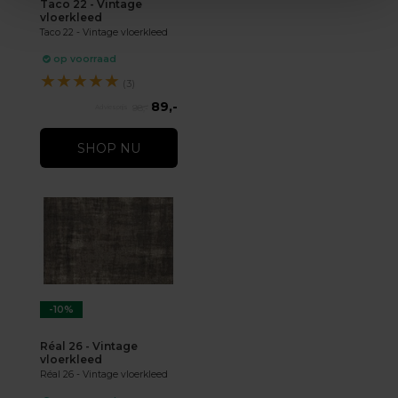
Taco 22 - Vintage
vloerkleed
Taco 22 - Vintage vloerkleed
op voorraad
★
★
★
★
★
(3)
89,-
98,-
SHOP NU
-10%
Réal 26 - Vintage
vloerkleed
Réal 26 - Vintage vloerkleed