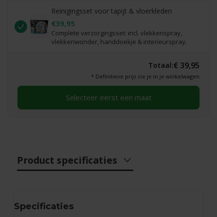
Reinigingsset voor tapijt & vloerkleden
€39,95
Complete verzorgingsset: incl. vlekkenspray,
vlekkenwonder, handdoekje & interieurspray.
€ 39,95
Totaal:
* Definitieve prijs zie je in je winkelwagen
Selecteer eerst een maat
Product specificaties
Specificaties