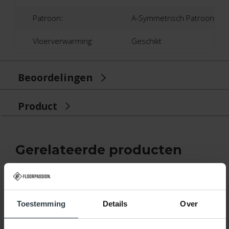
Patroon:
A-Symmetrisch Patroon
Vloerverwarming:
Geschikt
Beoordelingen
Product
Gerelateerde producten
Toestemming
Details
Over