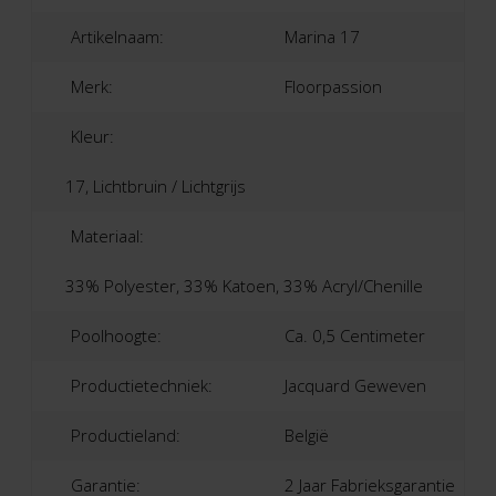
Artikelnaam:
Marina 17
Merk:
Floorpassion
Kleur:
17, Lichtbruin / Lichtgrijs
Materiaal:
33% Polyester, 33% Katoen, 33% Acryl/Chenille
Poolhoogte:
Ca. 0,5 Centimeter
Productietechniek:
Jacquard Geweven
Productieland:
België
Garantie:
2 Jaar Fabrieksgarantie