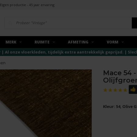
Eigen productie - 45 jaar ervaring
MERK
RUIMTE
AFMETING
VORM
r | Al onze vloerkleden, tijdelijk extra aantrekkelijk geprijsd. | Sl
oen
Mace 54 -
Olijfgroe
Kleur: 54, Olive 