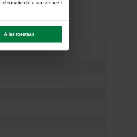
nformatie die u aan ze heeft
Alles toestaan