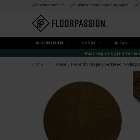
Gratis
samples
Gratis
retour binnen 14 dagen.
VLOERKLEDEN
SOORT
KLEUR
Rust begint bij je interieu
Home
Mace 54 - Rond Vintage vloerkleed in Olijfgr