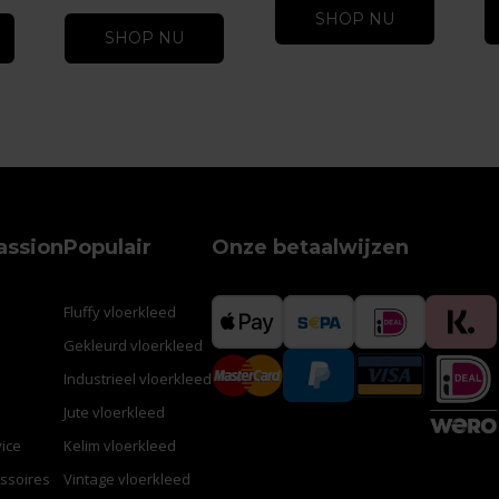
SHOP NU
SHOP NU
assion
Populair
Onze betaalwijzen
Fluffy vloerkleed
Gekleurd vloerkleed
Industrieel vloerkleed
Jute vloerkleed
ice
Kelim vloerkleed
ssoires
Vintage vloerkleed