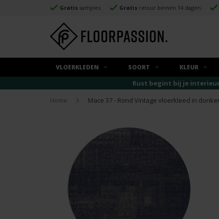
Gratis
samples
Gratis
retour binnen 14 dagen.
VLOERKLEDEN
SOORT
KLEUR
Rust begint bij je interieu
Home
Mace 37 - Rond Vintage vloerkleed in donk