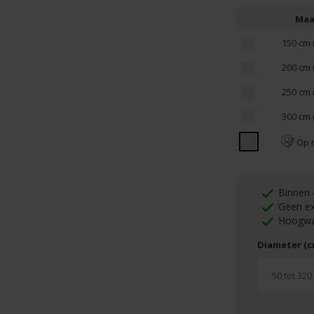
Maa
150 cm 
200 cm 
250 cm 
300 cm 
Op 
Binnen 
Geen ex
Hoogwa
Diameter (c