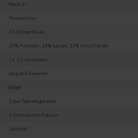
Mace 37
Floorpassion
37, Donkerblauw
33% Polyester, 33% Katoen, 33% Acryl/Chenille
Ca. 0,5 Centimeter
Jacquard Geweven
België
2 Jaar Fabrieksgarantie
A-Symmetrisch Patroon
Geschikt