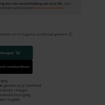
ng met een maatafwijking van circa 3%
. Voor
oerkleden gelden andere
retourvoorwaarden
.
uiterlijk voor 21 Augustus op afspraak geleverd.
kelwagen
estel standaardmaat
rging
ar
garantie op je vloerkleed
r binnen 14 dagen
 gewenste bezorgdag
alen mogelijk