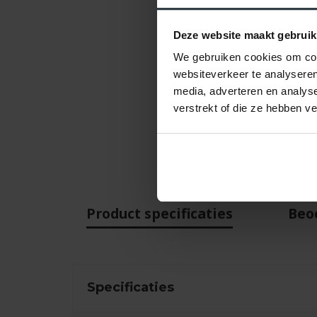
Deze website maakt gebruik
We gebruiken cookies om cont
websiteverkeer te analyseren
media, adverteren en analys
verstrekt of die ze hebben v
Product specificaties
Beo
Specificaties