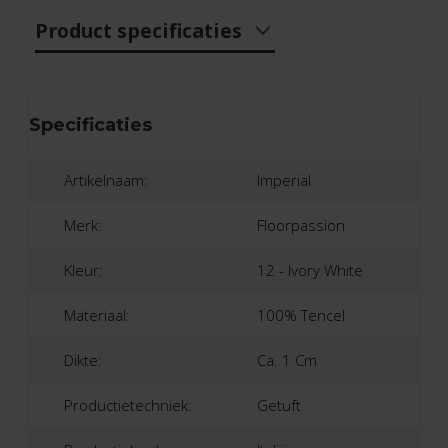
Product specificaties
Specificaties
Artikelnaam:
Imperial
Merk:
Floorpassion
Kleur:
12 - Ivory White
Materiaal:
100% Tencel
Dikte:
Ca. 1 Cm
Productietechniek:
Getuft