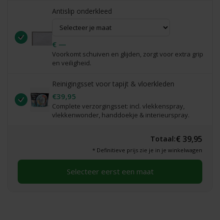
Antislip onderkleed
€ —
Voorkomt schuiven en glijden, zorgt voor extra grip
en veiligheid.
Reinigingsset voor tapijt & vloerkleden
€39,95
Complete verzorgingsset: incl. vlekkenspray,
vlekkenwonder, handdoekje & interieurspray.
€ 39,95
Totaal:
* Definitieve prijs zie je in je winkelwagen
Selecteer eerst een maat