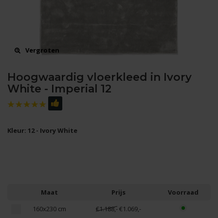
Vergroten
Hoogwaardig vloerkleed in Ivory
White - Imperial 12
Kleur: 12 - Ivory White
Maat
Prijs
Voorraad
160x230 cm
€1.188,-
€1.069,-