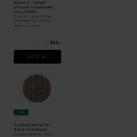
Ryker 12 - Velvet
Viscose Vloerkleed
Ivory White
Ryker 12 - Velvet Viscose
Vloerkleed Ivory White
op voorraad
522,-
819,-
SHOP NU
-10%
Crushed Velvet 18 -
Rond vloerkleed
Crushed Velvet 18 - Rond