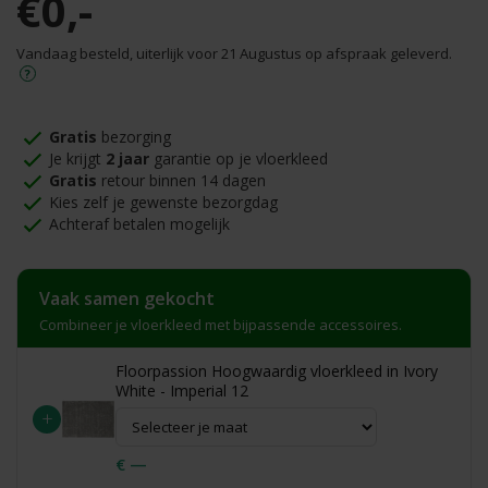
€0,-
Vandaag besteld, uiterlijk voor 21 Augustus op afspraak geleverd.
Gratis
bezorging
Je krijgt
2 jaar
garantie op je vloerkleed
Gratis
retour binnen 14 dagen
Kies zelf je gewenste bezorgdag
Achteraf betalen mogelijk
Vaak samen gekocht
Combineer je vloerkleed met bijpassende accessoires.
Floorpassion Hoogwaardig vloerkleed in Ivory
White - Imperial 12
+
€ —