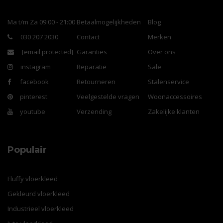
Ma t/m Za 09:00 - 21:00
Betaalmogelijkheden
Blog
030 207 2030
Contact
Merken
[email protected]
Garanties
Over ons
instagram
Reparatie
Sale
facebook
Retourneren
Stalenservice
pinterest
Veelgestelde vragen
Woonaccessoires
youtube
Verzending
Zakelijke klanten
Populair
Fluffy vloerkleed
Gekleurd vloerkleed
Industrieel vloerkleed