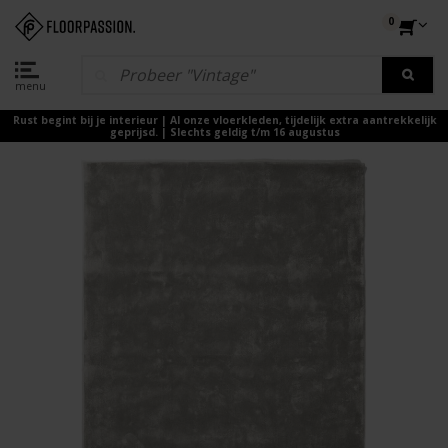
0
menu
Rust begint bij je interieur | Al onze vloerkleden, tijdelijk extra aantrekkelijk
geprijsd. | Slechts geldig t/m 16 augustus