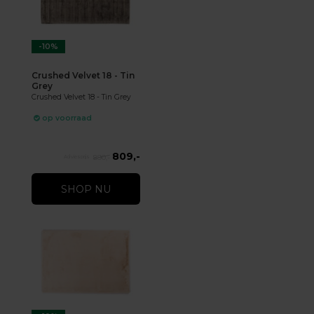
-10%
Crushed Velvet 18 - Tin
Grey
Crushed Velvet 18 - Tin Grey
op voorraad
809,-
890,-
SHOP NU