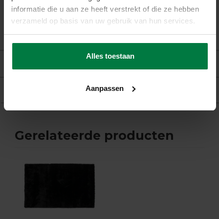
Vloerverwarming:
Geschikt
informatie die u aan ze heeft verstrekt of die ze hebben
verzameld op basis van uw gebruik van hun services.
Alles toestaan
Beoordelingen
Aanpassen
Product
Gerelateerde producten