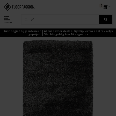
0
menu
Rust begint bij je interieur | Al onze vloerkleden, tijdelijk extra aantrekkelijk
geprijsd. | Slechts geldig t/m 16 augustus