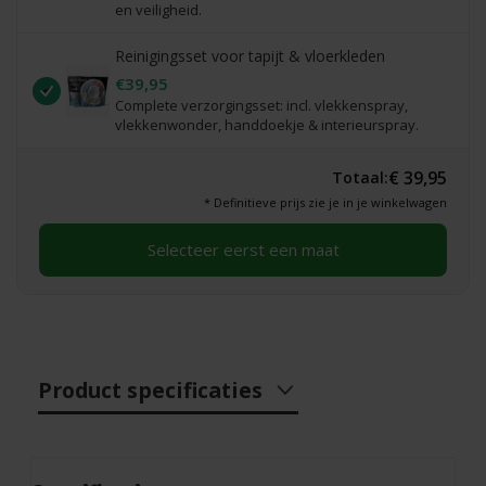
en veiligheid.
Reinigingsset voor tapijt & vloerkleden
€39,95
Complete verzorgingsset: incl. vlekkenspray,
vlekkenwonder, handdoekje & interieurspray.
€ 39,95
Totaal:
* Definitieve prijs zie je in je winkelwagen
Selecteer eerst een maat
Product specificaties