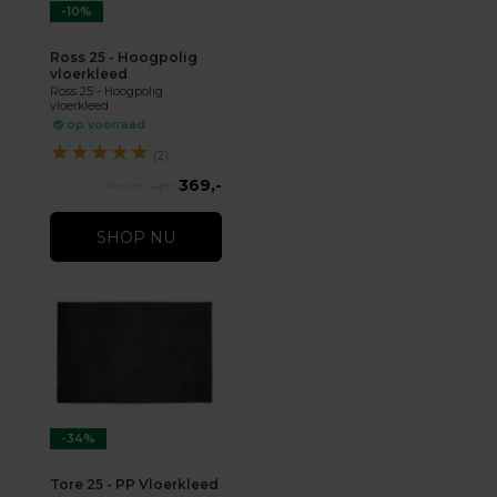
-10%
Ross 25 - Hoogpolig
vloerkleed
Ross 25 - Hoogpolig
vloerkleed
op voorraad
★
★
★
★
★
(2)
369,-
410,-
SHOP NU
-34%
Tore 25 - PP Vloerkleed