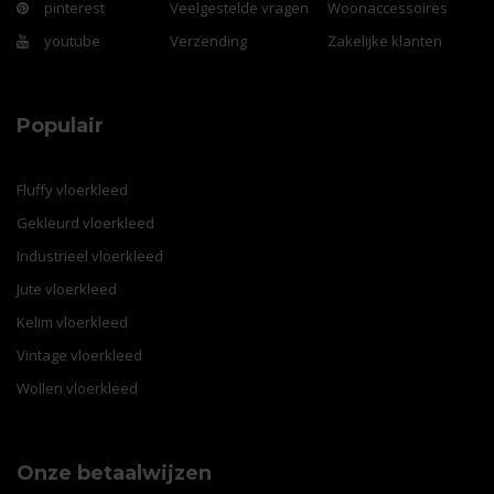
pinterest
Veelgestelde vragen
Woonaccessoires
youtube
Verzending
Zakelijke klanten
Populair
Fluffy vloerkleed
Gekleurd vloerkleed
Industrieel vloerkleed
Jute vloerkleed
Kelim vloerkleed
Vintage vloerkleed
Wollen vloerkleed
Onze betaalwijzen