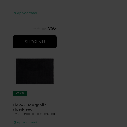
op voorraad
79,-
119,-
SHOP NU
-25%
Liv 24 - Hoogpolig
vloerkleed
Liv 24 - Hoogpolig vloerkleed
op voorraad