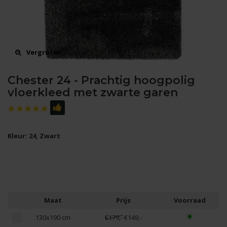
Vergroten
Chester 24 - Prachtig hoogpolig
vloerkleed met zwarte garen
Kleur: 24, Zwart
Maat
Prijs
Voorraad
130x190 cm
€179,-
€149,-