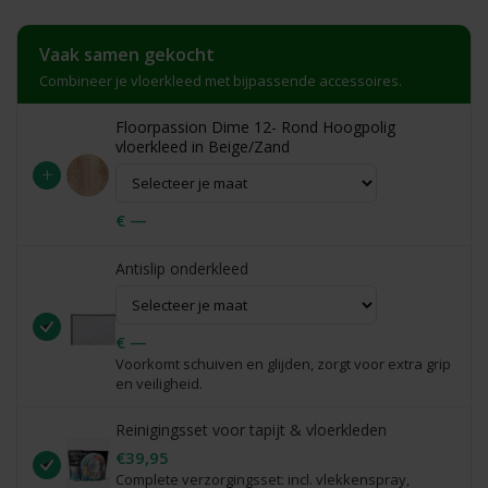
Vaak samen gekocht
Combineer je vloerkleed met bijpassende accessoires.
Floorpassion Dime 12- Rond Hoogpolig
vloerkleed in Beige/Zand
+
€ —
Antislip onderkleed
€ —
Voorkomt schuiven en glijden, zorgt voor extra grip
en veiligheid.
Reinigingsset voor tapijt & vloerkleden
€39,95
Complete verzorgingsset: incl. vlekkenspray,