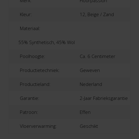
Merk:
Floorpassion
Kleur:
12, Beige / Zand
Materiaal:
55% Synthetisch, 45% Wol
Poolhoogte:
Ca. 6 Centimeter
Productietechniek:
Geweven
Productieland:
Nederland
Garantie:
2-Jaar Fabrieksgarantie
Patroon:
Effen
Vloerverwarming:
Geschikt