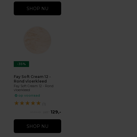
SHOP NU
-35%
Fay Soft Cream 12 -
Rond vloerkleed
Fay Soft Cream 12 - Rond
vloerkleed
op voorraad
★
★
★
★
★
(1)
129,-
199,-
SHOP NU