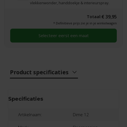
vlekkenwonder, handdoekje & interieurspray.
€ 39,95
Totaal:
* Definitieve prijs zie je in je winkelwagen
Selecteer eerst een maat
Product specificaties
Specificaties
Artikelnaam:
Dime 12