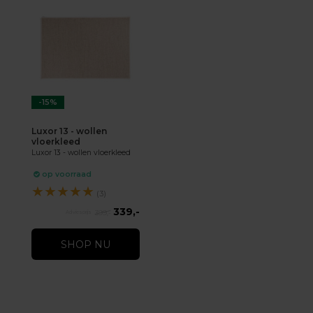
-15%
Luxor 13 - wollen
vloerkleed
Luxor 13 - wollen vloerkleed
op voorraad
★
★
★
★
★
(3)
339,-
399,-
SHOP NU