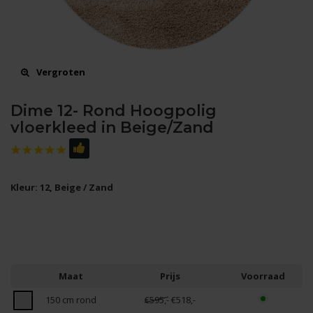
Vergroten
Dime 12- Rond Hoogpolig
vloerkleed in Beige/Zand
Kleur: 12, Beige / Zand
Maat
Prijs
Voorraad
150 cm rond
€595,-
€518,-