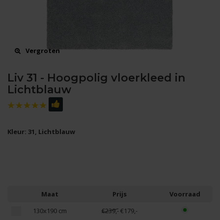
Vergroten
Liv 31 - Hoogpolig vloerkleed in
Lichtblauw
Kleur: 31, Lichtblauw
Maat
Prijs
Voorraad
130x190 cm
€239,-
€179,-