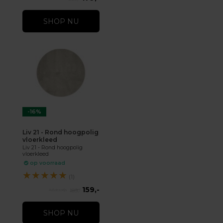
SHOP NU
-16%
Liv 21 - Rond hoogpolig
vloerkleed
Liv 21 - Rond hoogpolig
vloerkleed
op voorraad
★
★
★
★
★
(1)
159,-
189,-
SHOP NU