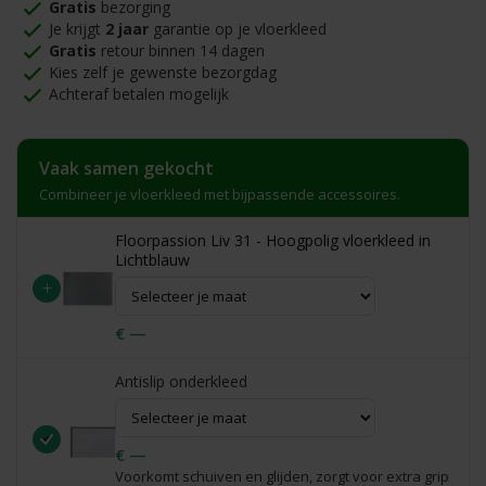
Gratis
bezorging
Je krijgt
2 jaar
garantie op je vloerkleed
Gratis
retour binnen 14 dagen
Kies zelf je gewenste bezorgdag
Achteraf betalen mogelijk
Vaak samen gekocht
Combineer je vloerkleed met bijpassende accessoires.
Floorpassion Liv 31 - Hoogpolig vloerkleed in
Lichtblauw
+
€ —
Antislip onderkleed
€ —
Voorkomt schuiven en glijden, zorgt voor extra grip