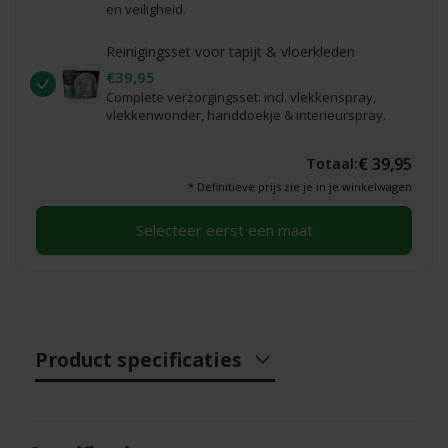
en veiligheid.
Reinigingsset voor tapijt & vloerkleden
€39,95
Complete verzorgingsset: incl. vlekkenspray,
vlekkenwonder, handdoekje & interieurspray.
€ 39,95
Totaal:
* Definitieve prijs zie je in je winkelwagen
Selecteer eerst een maat
Product specificaties