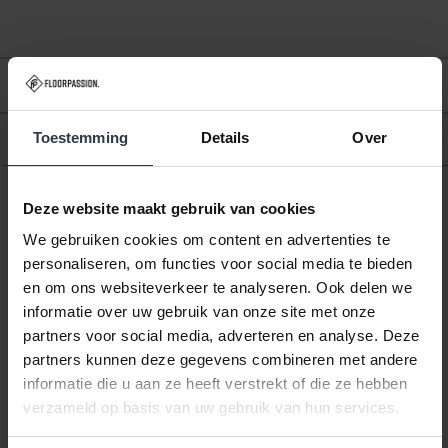
Beoordelingen
Toestemming
Details
Over
Product
Deze website maakt gebruik van cookies
Gerelateerde producten
We gebruiken cookies om content en advertenties te
personaliseren, om functies voor social media te bieden
en om ons websiteverkeer te analyseren. Ook delen we
informatie over uw gebruik van onze site met onze
partners voor social media, adverteren en analyse. Deze
partners kunnen deze gegevens combineren met andere
informatie die u aan ze heeft verstrekt of die ze hebben
verzameld op basis van uw gebruik van hun services.
-16%