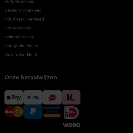
Fluffy vloerkleed
Gekleurd vloerkleed
Industrieel vloerkleed
Jute vloerkleed
Kelim vloerkleed
Vintage vloerkleed
Wollen vloerkleed
Onze betaalwijzen