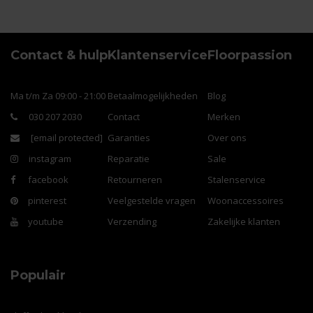
Contact & hulp
Klantenservice
Floorpassion
Ma t/m Za 09:00 - 21:00
Betaalmogelijkheden
Blog
030 207 2030
Contact
Merken
[email protected]
Garanties
Over ons
instagram
Reparatie
Sale
facebook
Retourneren
Stalenservice
pinterest
Veelgestelde vragen
Woonaccessoires
youtube
Verzending
Zakelijke klanten
Populair