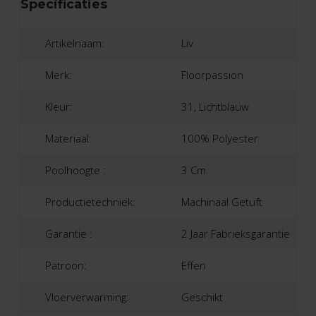
Specificaties
Artikelnaam:
Liv
Merk:
Floorpassion
Kleur:
31, Lichtblauw
Materiaal:
100% Polyester
Poolhoogte :
3 Cm
Productietechniek:
Machinaal Getuft
Garantie :
2 Jaar Fabrieksgarantie
Patroon:
Effen
Vloerverwarming:
Geschikt