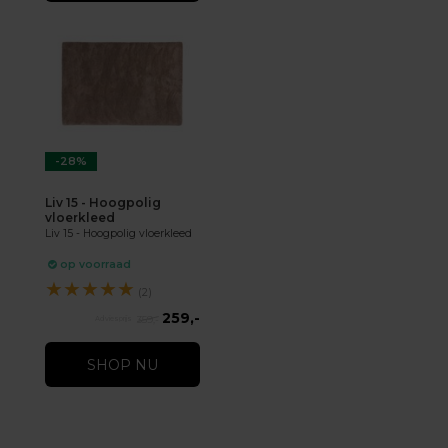
-28%
Liv 15 - Hoogpolig
vloerkleed
Liv 15 - Hoogpolig vloerkleed
op voorraad
★
★
★
★
★
(2)
259,-
359,-
SHOP NU