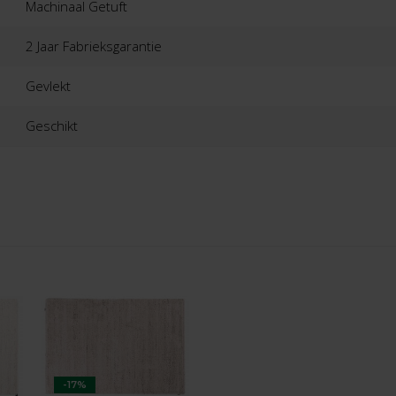
Machinaal Getuft
2 Jaar Fabrieksgarantie
Gevlekt
Geschikt
-17%