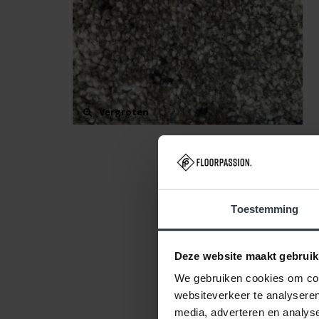
Vergroten
Toestemming
Deze website maakt gebruik
We gebruiken cookies om cont
websiteverkeer te analyseren
media, adverteren en analys