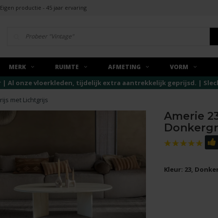
Eigen productie - 45 jaar ervaring
MERK
RUIMTE
AFMETING
VORM
r | Al onze vloerkleden, tijdelijk extra aantrekkelijk geprijsd. | Sl
js met Lichtgrijs
Amerie 23
Donkergri
Kleur: 23, Donker