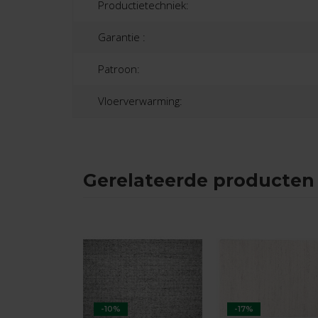
Productietechniek:
Garantie :
Patroon:
Vloerverwarming:
Gerelateerde producten
-10%
-17%