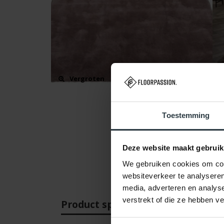
Vergroten
Toestemming
Deze website maakt gebruik
We gebruiken cookies om cont
websiteverkeer te analyseren
media, adverteren en analys
verstrekt of die ze hebben v
Product specificaties
Beo