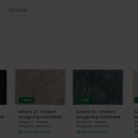
Geschikt
-76%
-30%
Sandro 21 - Modern
Sandro 32 - Modern
S
ed
hoogpolig vloerkleed
hoogpolig vloerkleed
h
Sandro 21 - Modern
Sandro 32 - Modern
Sa
hoogpolig vloerkleed
hoogpolig vloerkleed
ho
op voorraad
op voorraad