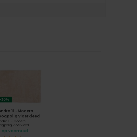
-30%
andro 11 - Modern
oogpolig vloerkleed
ndro 11 - Modern
ogpolig vloerkleed
op voorraad