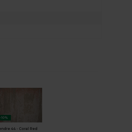
-10%
endre 44 - Coral Red