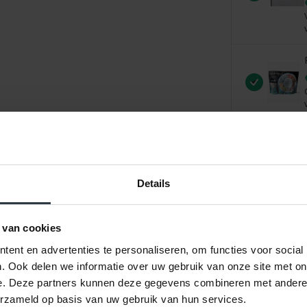
Details
 van cookies
ent en advertenties te personaliseren, om functies voor social
. Ook delen we informatie over uw gebruik van onze site met on
e. Deze partners kunnen deze gegevens combineren met andere i
ordelingen
Product
erzameld op basis van uw gebruik van hun services.