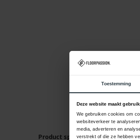
Toestemming
Deze website maakt gebruik
We gebruiken cookies om cont
websiteverkeer te analyseren
media, adverteren en analys
Product specificaties
Beo
verstrekt of die ze hebben v