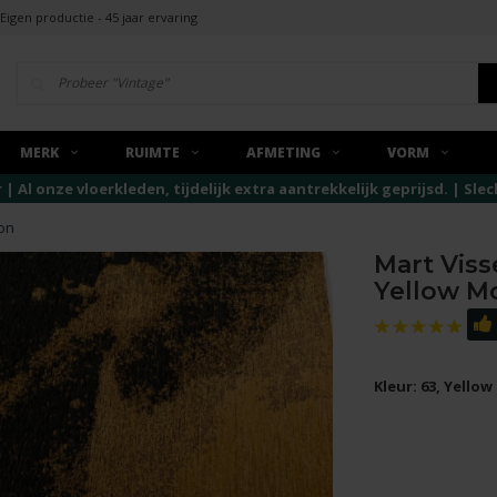
Eigen productie - 45 jaar ervaring
MERK
RUIMTE
AFMETING
VORM
r | Al onze vloerkleden, tijdelijk extra aantrekkelijk geprijsd. | Sl
oon
Mart Viss
Yellow M
Kleur: 63, Yello