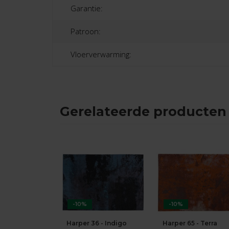
Garantie:
Patroon:
Vloerverwarming:
Gerelateerde producten
-10%
-10%
Harper 36 - Indigo
Harper 65 - Terra