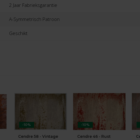
2 Jaar Fabrieksgarantie
A-Symmetrisch Patroon
Geschikt
-10%
-10%
Cendre 58 - Vintage
Cendre 46 - Rust
C