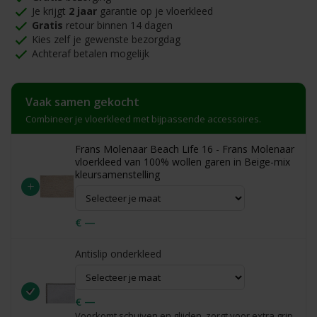
Je krijgt
2 jaar
garantie op je vloerkleed
Gratis
retour binnen 14 dagen
Kies zelf je gewenste bezorgdag
Achteraf betalen mogelijk
Vaak samen gekocht
Combineer je vloerkleed met bijpassende accessoires.
Frans Molenaar Beach Life 16 - Frans Molenaar
vloerkleed van 100% wollen garen in Beige-mix
kleursamenstelling
+
€ —
Antislip onderkleed
€ —
Voorkomt schuiven en glijden, zorgt voor extra grip