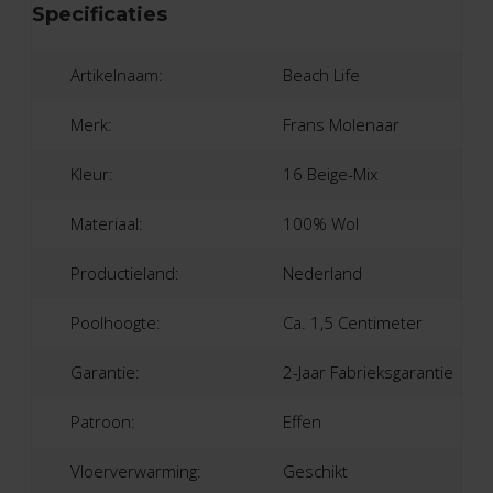
Specificaties
Artikelnaam:
Beach Life
Merk:
Frans Molenaar
Kleur:
16 Beige-Mix
Materiaal:
100% Wol
Productieland:
Nederland
Poolhoogte:
Ca. 1,5 Centimeter
Garantie:
2-Jaar Fabrieksgarantie
Patroon:
Effen
Vloerverwarming:
Geschikt