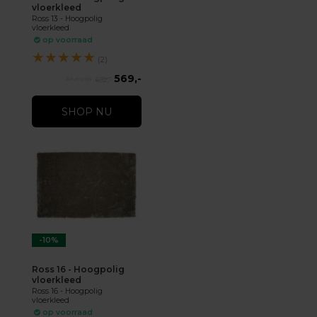
vloerkleed
Ross 13 - Hoogpolig
vloerkleed
op voorraad
★
★
★
★
★
(2)
569,-
632,-
SHOP NU
-10%
Ross 16 - Hoogpolig
vloerkleed
Ross 16 - Hoogpolig
vloerkleed
op voorraad