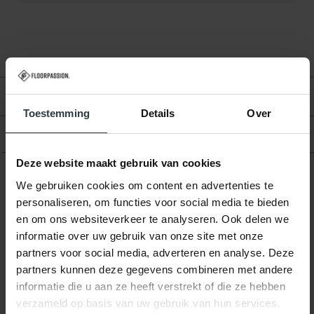
Beoordelingen
Toestemming
Details
Over
Product
Deze website maakt gebruik van cookies
We gebruiken cookies om content en advertenties te
Gerelateerde producten
personaliseren, om functies voor social media te bieden
en om ons websiteverkeer te analyseren. Ook delen we
informatie over uw gebruik van onze site met onze
partners voor social media, adverteren en analyse. Deze
partners kunnen deze gegevens combineren met andere
informatie die u aan ze heeft verstrekt of die ze hebben
verzameld op basis van uw gebruik van hun services.