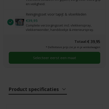
en veiligheid.
Reinigingsset voor tapijt & vloerkleden
€39,95
Complete verzorgingsset: incl. vlekkenspray,
vlekkenwonder, handdoekje & interieurspray.
€ 39,95
Totaal:
* Definitieve prijs zie je in je winkelwagen
Selecteer eerst een maat
Product specificaties