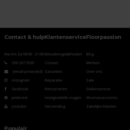
Contact & hulp
Klantenservice
Floorpassion
Ma t/m Za 09:00 - 21:00
Betaalmogelijkheden
Blog
030 207 2030
Contact
Merken
[email protected]
Garanties
Over ons
instagram
Reparatie
Sale
facebook
Retourneren
Stalenservice
pinterest
Veelgestelde vragen
Woonaccessoires
youtube
Verzending
Zakelijke klanten
Populair