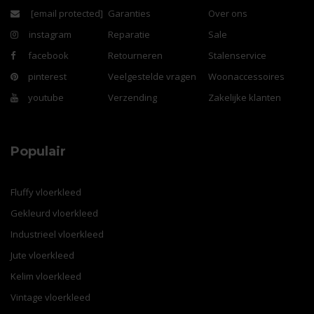
[email protected]
Garanties
Over ons
instagram
Reparatie
Sale
facebook
Retourneren
Stalenservice
pinterest
Veelgestelde vragen
Woonaccessoires
youtube
Verzending
Zakelijke klanten
Populair
Fluffy vloerkleed
Gekleurd vloerkleed
Industrieel vloerkleed
Jute vloerkleed
Kelim vloerkleed
Vintage vloerkleed