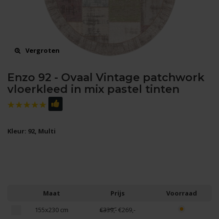
Vergroten
Enzo 92 - Ovaal Vintage patchwork
vloerkleed in mix pastel tinten
Kleur: 92, Multi
Maat
Prijs
Voorraad
155x230 cm
€339,-
€269,-