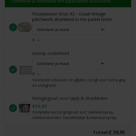
Combineer je vloerkleed met bijpassende accessoires.
Floorpassion Enzo 92 - Ovaal Vintage
patchwork vloerkleed in mix pastel tinten
+
€ —
Antislip onderkleed
€ —
Voorkomt schuiven en glijden, zorgt voor extra grip
en veiligheid.
Reinigingsset voor tapijt & vloerkleden
€39,95
Complete verzorgingsset: incl. vlekkenspray,
vlekkenwonder, handdoekje & interieurspray.
€ 39,95
Totaal: