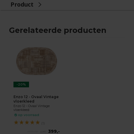
Product
Gerelateerde producten
-20%
Enzo 12 - Ovaal Vintage
vloerkleed
Enzo 12 - Ovaal Vintage
vloerkleed
op voorraad
★
★
★
★
★
(1)
399,-
499,-