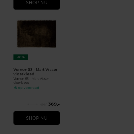
SHOP NU
-10%
Vernon 53 - Mart Visser
vloerkleed
Vernon 53 - Mart Visser
vloerkleed
op voorraad
369,-
409,-
SHOP NU