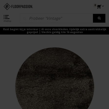
0
menu
Rust begint bij je interieur | Al onze vloerkleden, tijdelijk extra aantrekkelijk
geprijsd. | Slechts geldig t/m 16 augustus