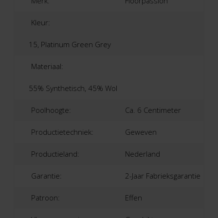
Merk:
Floorpassion
Kleur:
15, Platinum Green Grey
Materiaal:
55% Synthetisch, 45% Wol
Poolhoogte:
Ca. 6 Centimeter
Productietechniek:
Geweven
Productieland:
Nederland
Garantie:
2-Jaar Fabrieksgarantie
Patroon:
Effen