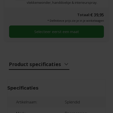
vlekkenwonder, handdoekje & interieurspray.
€ 39,95
Totaal:
* Definitieve prijs zie je in je winkelwagen
Selecteer eerst een maat
Product specificaties
Specificaties
Artikelnaam:
Splendid