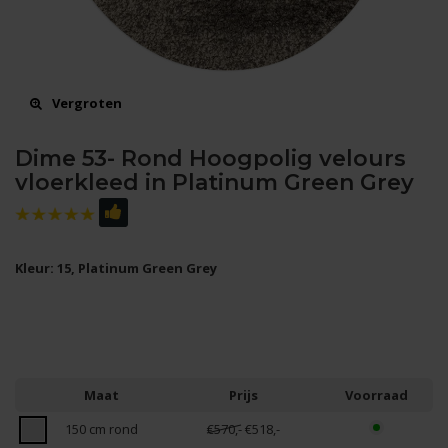
Vergroten
Dime 53- Rond Hoogpolig velours
vloerkleed in Platinum Green Grey
Kleur: 15, Platinum Green Grey
Maat
Prijs
Voorraad
150 cm rond
€570,-
€518,-