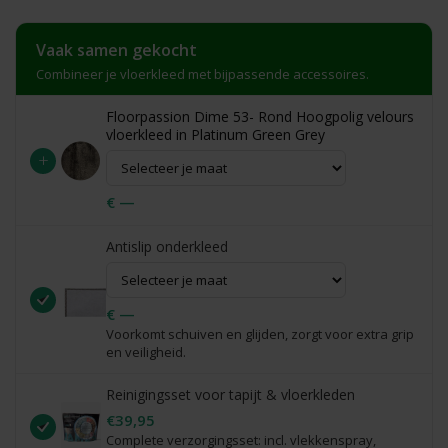
Vaak samen gekocht
Combineer je vloerkleed met bijpassende accessoires.
Floorpassion Dime 53- Rond Hoogpolig velours
vloerkleed in Platinum Green Grey
+
€ —
Antislip onderkleed
€ —
Voorkomt schuiven en glijden, zorgt voor extra grip
en veiligheid.
Reinigingsset voor tapijt & vloerkleden
€39,95
Complete verzorgingsset: incl. vlekkenspray,