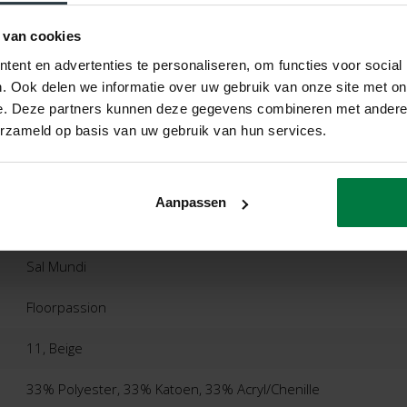
Vergroten
 van cookies
ent en advertenties te personaliseren, om functies voor social
. Ook delen we informatie over uw gebruik van onze site met on
e. Deze partners kunnen deze gegevens combineren met andere i
ordelingen
Product
erzameld op basis van uw gebruik van hun services.
Aanpassen
Sal Mundi
Floorpassion
11, Beige
33% Polyester, 33% Katoen, 33% Acryl/Chenille