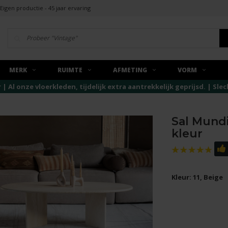
Eigen productie - 45 jaar ervaring
MERK
RUIMTE
AFMETING
VORM
r | Al onze vloerkleden, tijdelijk extra aantrekkelijk geprijsd. | Sl
Sal Mundi
kleur
Kleur: 11, Beige