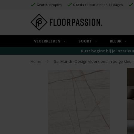
Gratis
samples
Gratis
retour binnen 14 dagen.
VLOERKLEDEN
SOORT
KLEUR
Rust begint bij je interieu
Home
Sal Mundi - Design vloerkleed in beige kleur