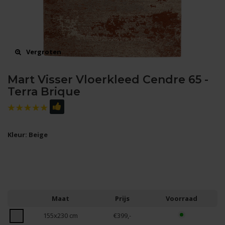
Vergroten
Mart Visser Vloerkleed Cendre 65 -
Terra Brique
Kleur: Beige
Maat
Prijs
Voorraad
155x230 cm
€399,-