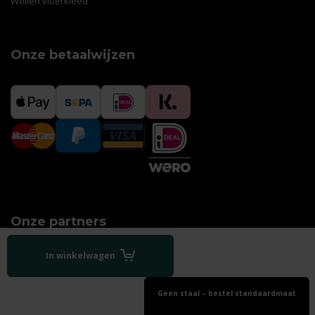
Wollen vloerkleed
Onze betaalwijzen
Onze partners
In winkelwagen
Geen staal – bestel standaardmaat
Algemene voorwaarden
|
Disclaimer
|
Privacy policy
|
Sitemap