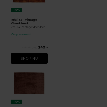
-10%
Réal 63 - Vintage
Vloerkleed
Réal 63 - Vintage Vloerkleed
op voorraad
249,-
277,-
SHOP NU
-10%