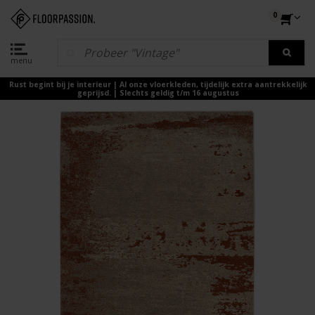
0
menu
Rust begint bij je interieur | Al onze vloerkleden, tijdelijk extra aantrekkelijk
geprijsd. | Slechts geldig t/m 16 augustus