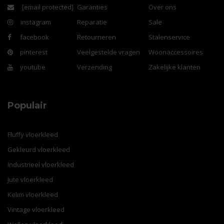
[email protected]
Garanties
Over ons
instagram
Reparatie
Sale
facebook
Retourneren
Stalenservice
pinterest
Veelgestelde vragen
Woonaccessoires
youtube
Verzending
Zakelijke klanten
Populair
Fluffy vloerkleed
Gekleurd vloerkleed
Industrieel vloerkleed
Jute vloerkleed
Kelim vloerkleed
Vintage vloerkleed