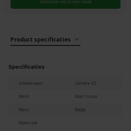
Selecteer eerst een maat
Product specificaties
Specificaties
Artikelnaam:
Cendre 65
Merk:
Mart Visser
Kleur:
Beige
Materiaal: