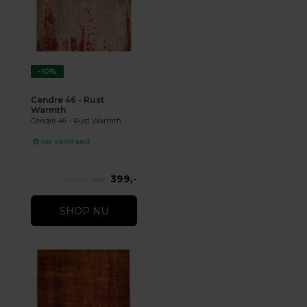
-10%
Cendre 46 - Rust
Warmth
Cendre 46 - Rust Warmth
op voorraad
399,-
443,-
SHOP NU