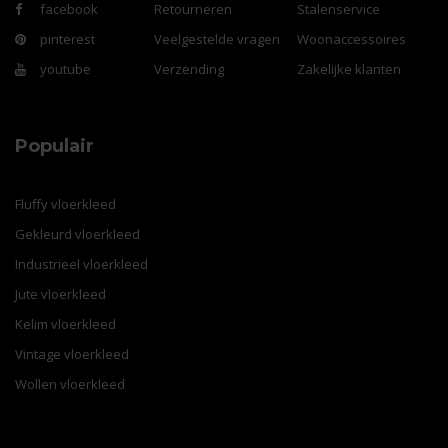
facebook
Retourneren
Stalenservice
pinterest
Veelgestelde vragen
Woonaccessoires
youtube
Verzending
Zakelijke klanten
Populair
Fluffy vloerkleed
Gekleurd vloerkleed
Industrieel vloerkleed
Jute vloerkleed
Kelim vloerkleed
Vintage vloerkleed
Wollen vloerkleed