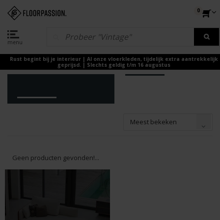
0
menu
Rust begint bij je interieur | Al onze vloerkleden, tijdelijk extra aantrekkelijk
geprijsd. | Slechts geldig t/m 16 augustus
Meest bekeken
Geen producten gevonden!...