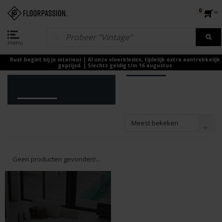
0
menu
Rust begint bij je interieur | Al onze vloerkleden, tijdelijk extra aantrekkelijk
geprijsd. | Slechts geldig t/m 16 augustus
Meest bekeken
Geen producten gevonden!...