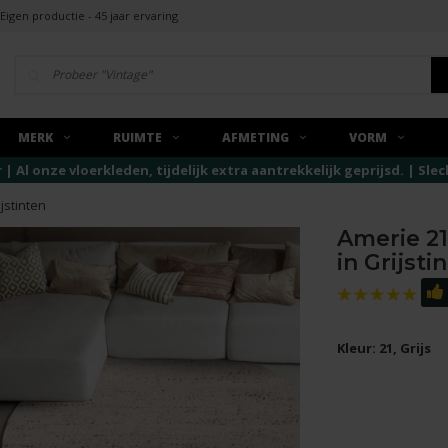
Eigen productie - 45 jaar ervaring
MERK
RUIMTE
AFMETING
VORM
r | Al onze vloerkleden, tijdelijk extra aantrekkelijk geprijsd. | Sl
jstinten
Amerie 21
in Grijsti
Kleur: 21, Grijs