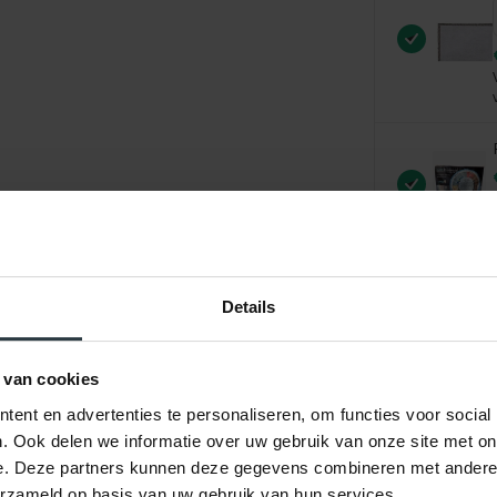
Details
 van cookies
ent en advertenties te personaliseren, om functies voor social
. Ook delen we informatie over uw gebruik van onze site met on
e. Deze partners kunnen deze gegevens combineren met andere i
erzameld op basis van uw gebruik van hun services.