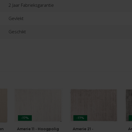
2 Jaar Fabrieksgarantie
Gevlekt
Geschikt
-17%
-17%
en
Amerie 11 - Hoogpolig
Amerie 21 -
A