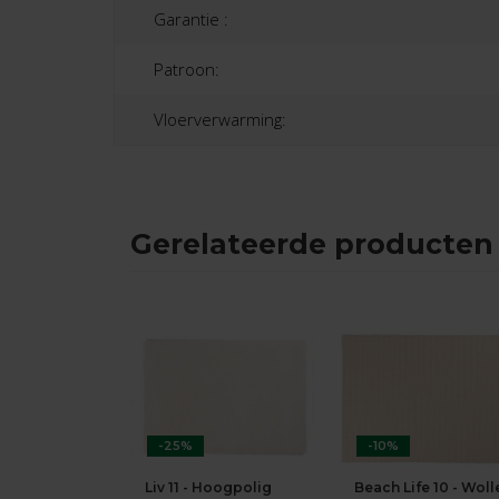
Garantie :
Patroon:
Vloerverwarming:
Gerelateerde producten
-25%
-10%
Liv 11 - Hoogpolig
Beach Life 10 - Woll