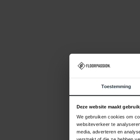
Toestemming
Deze website maakt gebruik
We gebruiken cookies om cont
websiteverkeer te analyseren
media, adverteren en analys
verstrekt of die ze hebben v