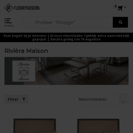
0
menu
Rust begint bij je interieur | Al onze vloerkleden, tijdelijk extra aantrekkelijk
geprijsd. | Slechts geldig t/m 16 augustus
Rivièra Maison
Meest bekeken
Filter