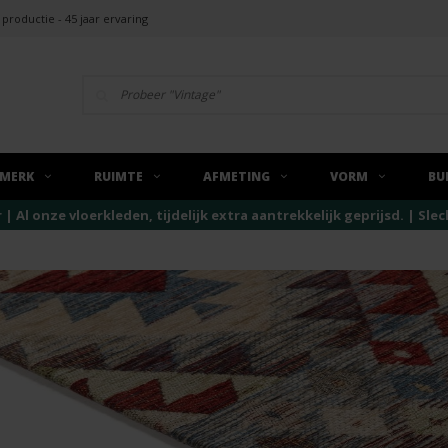
 productie - 45 jaar ervaring
MERK
RUIMTE
AFMETING
VORM
BU
r | Al onze vloerkleden, tijdelijk extra aantrekkelijk geprijsd. | Sl