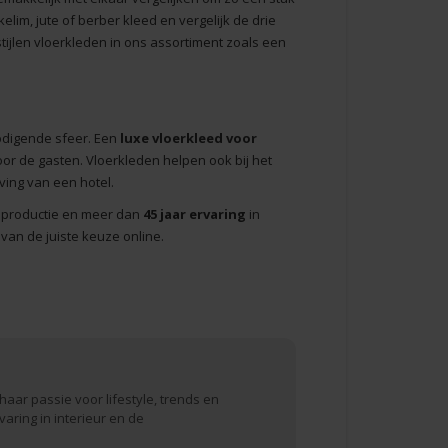
lim, jute of berber kleed en vergelijk de drie
tijlen vloerkleden in ons assortiment zoals een
nodigende sfeer. Een
luxe vloerkleed voor
or de gasten. Vloerkleden helpen ook bij het
ing van een hotel.
n productie en meer dan
45 jaar ervaring
in
 van de juiste keuze online.
haar passie voor lifestyle, trends en
varing in interieur en de