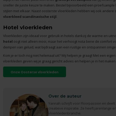
sneller de juiste keuze te maken. Bestel bijvoorbeeld een proefsample ke
stijlen met elkaar. Naast oosterste vloerkleden hebben wij ook andere s
vloerkleed scandinavische stijl
.
Hotel vloerkleden
Vloerkleden zijn ideaal voor gebruik in hotels dankzij de warme en uit
hotel
oogt niet alleen mooi, maar het verhoogt nota bene de comfort vo
dempen van geluid, wat bijdraagt aan een rustige en ontspannen omgev
Kom je er toch nog niet helemaal uit? Wij helpen je graag! Met een eige
vloerkleden
geven wij je graag gericht advies en helpen je in het maken
Onze Oosterse vloerkleden
Over de auteur
Yannah schrijft voor Floorpassion en deelt 
creatieve inspiratie. Ze heeft jarenlange er
vloerkledenbranche.