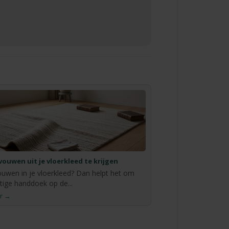
vouwen uit je vloerkleed te krijgen
ouwen in je vloerkleed? Dan helpt het om
tige handdoek op de...
r →