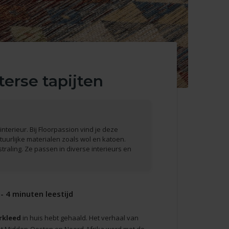
erse tapijten
terieur. Bij Floorpassion vind je deze
atuurlijke materialen zoals wol en katoen.
raling. Ze passen in diverse interieurs en
- 4 minuten leestijd
rkleed
in huis hebt gehaald. Het verhaal van