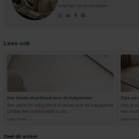
Volg haar op social media:
Lees ook
Het ideale vloerkleed voor de babykamer
Tips om 
Een zacht en veilig kleed is ideaal voor de babykamer
Heb je v
omdat het comfortabel is om...
een voch
Lees meer →
Lees mee
Deel dit artikel