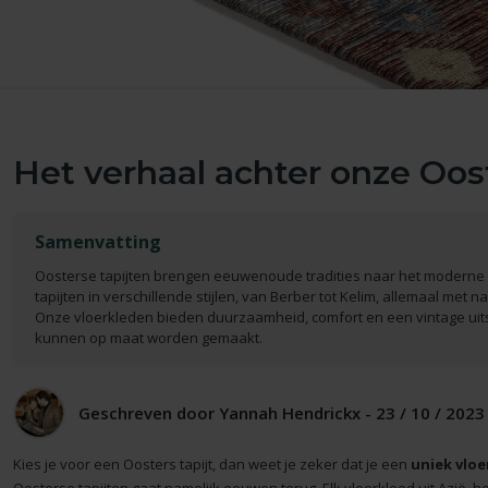
Het verhaal achter onze Oost
Samenvatting
Oosterse tapijten brengen eeuwenoude tradities naar het moderne in
tapijten in verschillende stijlen, van Berber tot Kelim, allemaal met n
Onze vloerkleden bieden duurzaamheid, comfort en een vintage uitst
kunnen op maat worden gemaakt.
Geschreven door Yannah Hendrickx - 23 / 10 / 2023 
Kies je voor een Oosters tapijt, dan weet je zeker dat je een
uniek vloe