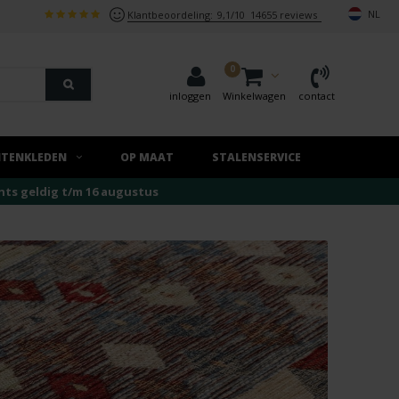
NL
Klantbeoordeling:
9,1/10
14655 reviews
0
inloggen
Winkelwagen
contact
ITENKLEDEN
OP MAAT
STALENSERVICE
echts geldig t/m 16 augustus